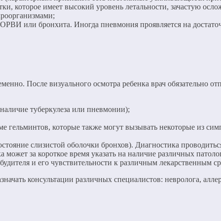
ки, которое имеет высокий уровень летальности, зачастую осл
кроорганизмами;
 ОРВИ или бронхита. Иногда пневмония проявляется на достато
менно. После визуального осмотра ребенка врач обязательно от
 наличие туберкулеза или пневмонии);
ме гельминтов, которые также могут вызывать некоторые из сим
остояние слизистой оболочки бронхов). Диагностика проводитьс
ка может за короткое время указать на наличие различных патоло
будителя и его чувствительности к различным лекарственным ср
значать консультации различных специалистов: невролога, аллер