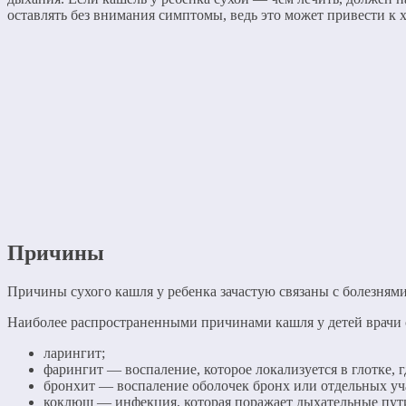
оставлять без внимания симптомы, ведь это может привести к 
Причины
Причины сухого кашля у ребенка зачастую связаны с болезням
Наиболее распространенными причинами кашля у детей врачи 
ларингит;
фарингит — воспаление, которое локализуется в глотке,
бронхит — воспаление оболочек бронх или отдельных уч
коклюш — инфекция, которая поражает дыхательные пут