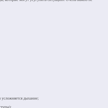
и усложняется дыхание;
ступы);