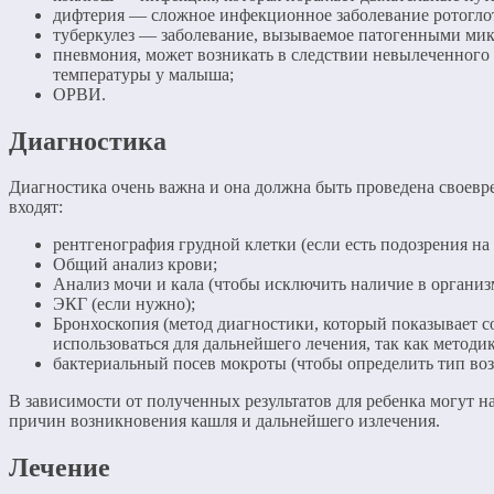
дифтерия — сложное инфекционное заболевание ротоглот
туберкулез — заболевание, вызываемое патогенными ми
пневмония, может возникать в следствии невылеченного
температуры у малыша;
ОРВИ.
Диагностика
Диагностика очень важна и она должна быть проведена своевре
входят:
рентгенография грудной клетки (если есть подозрения на
Общий анализ крови;
Анализ мочи и кала (чтобы исключить наличие в организ
ЭКГ (если нужно);
Бронхоскопия (метод диагностики, который показывает с
использоваться для дальнейшего лечения, так как методи
бактериальный посев мокроты (чтобы определить тип воз
В зависимости от полученных результатов для ребенка могут на
причин возникновения кашля и дальнейшего излечения.
Лечение