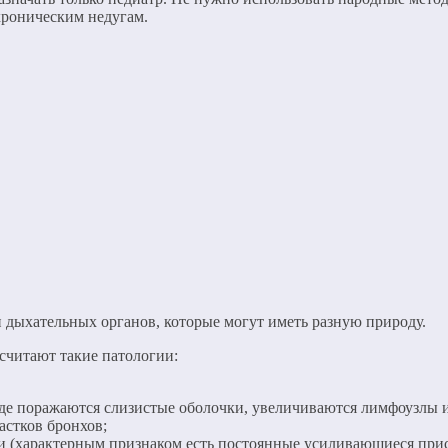
хроническим недугам.
и дыхательных органов, которые могут иметь разную природу.
считают такие патологии:
 где поражаются слизистые оболочки, увеличиваются лимфоузлы 
астков бронхов;
и (характерным признаком есть постоянные усиливающиеся при