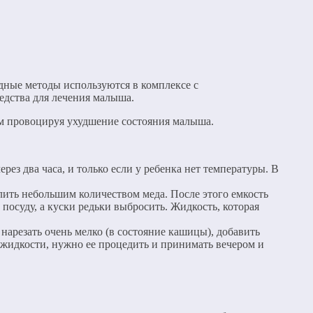
одные методы используются в комплексе с
едства для лечения малыша.
м провоцируя ухудшение состояния малыша.
ез два часа, и только если у ребенка нет температуры. В
алить небольшим количеством меда. После этого емкость
 посуду, а куски редьки выбросить. Жидкость, которая
нарезать очень мелко (в состояние кашицы), добавить
я жидкости, нужно ее процедить и принимать вечером и