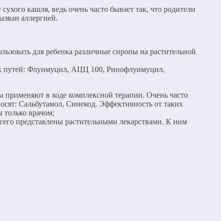
ухого кашля, ведь очень часто бывает так, что родители
ызван аллергией.
льзовать для ребенка различные сиропы на растительной
ых путей: Флуимуцил, АЦЦ 100, Ринофлуимуцил,
ты применяют в ходе комплексной терапии. Очень часто
носят: Сальбутамол, Синекод. Эффективность от таких
 только врачом;
сего представлены растительными лекарствами. К ним