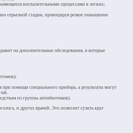
ожняющееся воспалительными процессами в легких;
чно серьезной стадии, провоцируя резкое повышение
правит на дополнительные обследования, в которые
птомов);
я при помощи специального прибора, а результаты могут
гий.
едствам из группы антибиотиков).
голога, и других врачей. Это позволит сузить круг