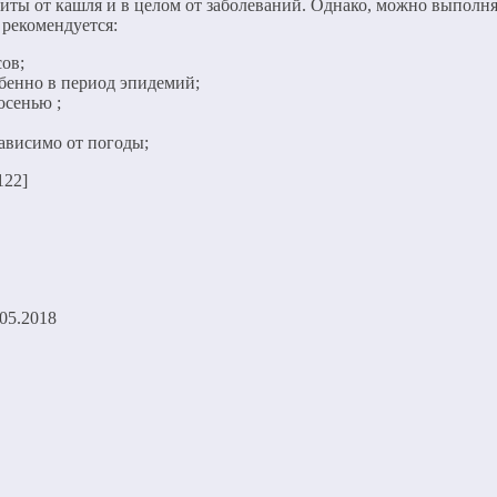
иты от кашля и в целом от заболеваний. Однако, можно выполня
 рекомендуется:
ов;
бенно в период эпидемий;
осенью ;
зависимо от погоды;
122]
.05.2018