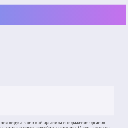
дания вируса в детский организм и поражение органов
ды, которые могут усугубить ситуацию. Очень важно не