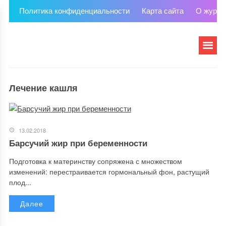
Политика конфиденциальности
Карта сайта
О журна
Лечение кашля
13.02.2018
Барсучий жир при беременности
Подготовка к материнству сопряжена с множеством
изменений: перестраивается гормональный фон, растущий
плод...
Далее