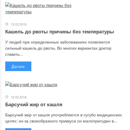
13.02.2018
Кашель до рвоты причины без температуры
У людей при определенных заболеваниях появляется
сильный кашель до рвоты. Во многих вариантах доктор
ставить...
Далее
12.02.2018
Барсучий жир от кашля
Барсучий жир от кашля употребляется в сугубо медицинских
целях: из-за своеобразного привкуса он малопригоден в...