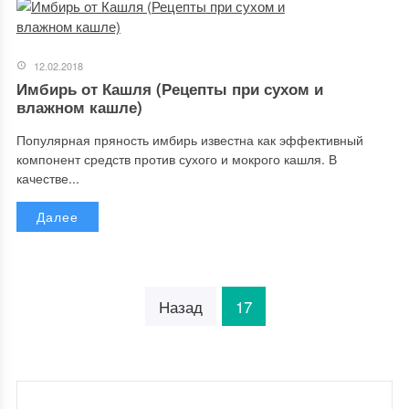
12.02.2018
Имбирь от Кашля (Рецепты при сухом и
влажном кашле)
Популярная пряность имбирь известна как эффективный
компонент средств против сухого и мокрого кашля. В
качестве...
Далее
Назад
17