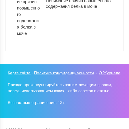
Понимание причин повышенного
содержания белка в моче
Карта сайта
·
Политика конфиденциальности
-
О Журнале
Прежде проконсультируйтесь вашим лечащим врачом,
перед использованием каких - либо советов в статье.
Возрастные ограничения: 12+