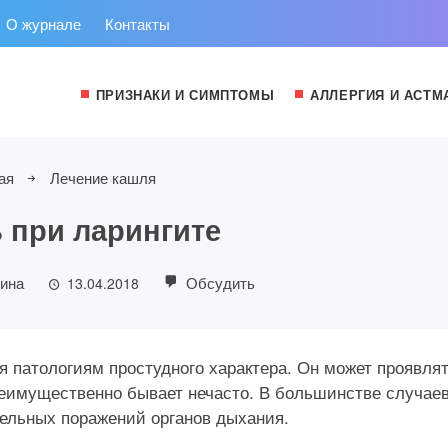
О журнале
Контакты
ПРИЗНАКИ И СИМПТОМЫ
АЛЛЕРГИЯ И АСТМ
ая
Лечение кашля
 при ларингите
ина
Обсудить
13.04.2018
 патологиям простудного характера. Он может проявля
преимущественно бывает нечасто. В большинстве случае
ельных поражений органов дыхания.