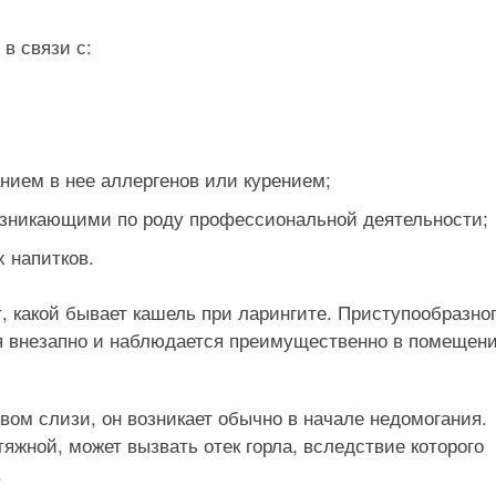
в связи с:
нием в нее аллергенов или курением;
озникающими по роду профессиональной деятельности;
 напитков.
, какой бывает кашель при ларингите. Приступообразног
я внезапно и наблюдается преимущественно в помещени
ом слизи, он возникает обычно в начале недомогания.
тяжной, может вызвать отек горла, вследствие которого
.