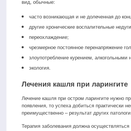
вид, обычные:
часто возникающая и не долеченная до кон
другие хронические воспалительные недуги
переохлаждение;
чрезмерное постоянное перенапряжение гол
злоупотребление курением, алкогольными 
экология.
Лечения кашля при ларингите
Лечение кашля при остром ларингите нужно пр
появления, то успеха добиться практически не
преимущественно – результат других патологи
Терапия заболевания должна осуществляться п