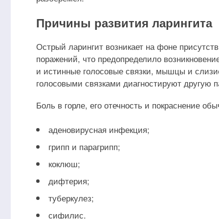
Причины развития ларингита
Острый ларингит возникает на фоне присутст
поражений, что предопределило возникновени
и истинные голосовые связки, мышцы и слизис
голосовыми связками диагностируют другую п
Боль в горле, его отечность и покраснение об
аденовирусная инфекция;
грипп и парагрипп;
коклюш;
дифтерия;
туберкулез;
сифилис.