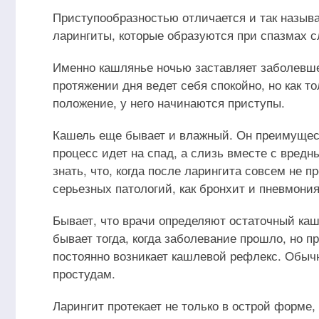
Приступообразностью отличается и так наз
ларингиты, которые образуются при спазмах с
Именно кашлянье ночью заставляет заболевшег
протяжении дня ведет себя спокойно, но как т
положение, у него начинаются приступы.
Кашель еще бывает и влажный. Он преимущес
процесс идет на спад, а слизь вместе с вред
знать, что, когда после ларингита совсем не 
серьезных патологий, как бронхит и пневмония
Бывает, что врачи определяют остаточный каше
бывает тогда, когда заболевание прошло, но пр
постоянно возникает кашлевой рефлекс. Обыч
простудам.
Ларингит протекает не только в острой форме,