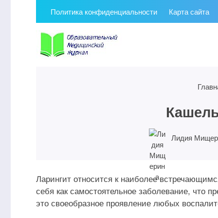
Политика конфиденциальности
Карта сайта
Главн
Кашель
Лидия Мищер
Ларингит относится к наиболее встречающимся
себя как самостоятельное заболевание, что 
это своеобразное проявление любых воспалит