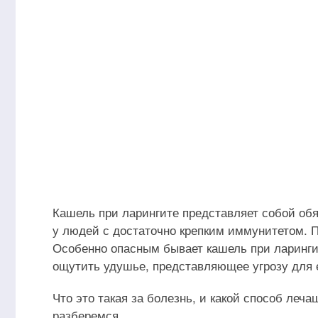
Кашель при ларингите представляет собой обя
у людей с достаточно крепким иммунитетом. По
Особенно опасным бывает кашель при ларингит
ощутить удушье, представляющее угрозу для 
Что это такая за болезнь, и какой способ л
разберемся.