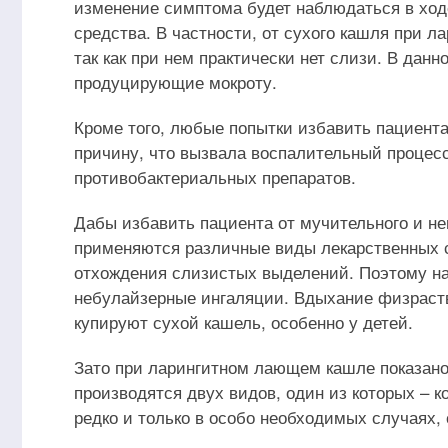
изменение симптома будет наблюдаться в ход
средства. В частности, от сухого кашля при л
так как при нем практически нет слизи. В дан
продуцирующие мокроту.
Кроме того, любые попытки избавить пациента
причину, что вызвала воспалительный процесс
противобактериальных препаратов.
Дабы избавить пациента от мучительного и не
применяются различные виды лекарственных 
отхождения слизистых выделений. Поэтому на 
небулайзерные ингаляции. Вдыхание физраст
купируют сухой кашель, особенно у детей.
Зато при ларингитном лающем кашле показано
производятся двух видов, один из которых – 
редко и только в особо необходимых случаях,