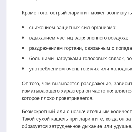
Кроме того, острый ларингит может возникнуть 
снижением защитных сил организма;
вдыханием частиц загрязненного воздуха;
раздражением гортани, связанным с попада
большими нагрузками голосовых связок, в
употреблением очень горячих или холодных
От того, чем вызывается раздражение, зависит
изматывающего характера он часто появляетс
которое плохо проветривается.
Безмокротный или с незначительным количеств
Такой сухой кашель при ларингите, когда он за
образуется затрудненное дыхание или удушье