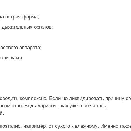
ца острая форма;
 дыхательных органов;
осового аппарата;
напитками;
оводить комплексно. Если не ликвидировать причину ег
возможно. Ведь ларингит, как уже отмечалось,
й.
оэтапно, например, от сухого к влажному. Именно тако