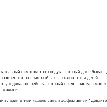
зательный симптом этого недуга, который даже бывает
ражает этот неприятный как взрослых, так и детей.
е у годовалого ребенка, который после приступа может
его жизни.
ечащий ларингитный кашель самый эффективный? Давайте