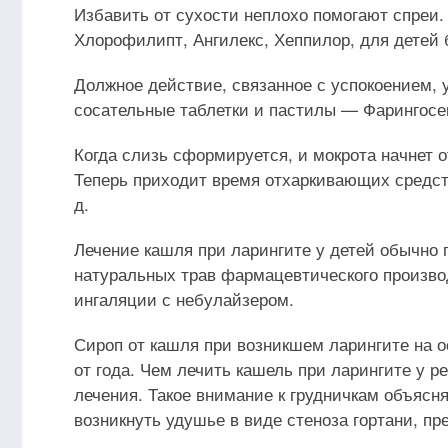
Избавить от сухости неплохо помогают спреи.
Хлорофилипт, Ангилекс, Хеппилор, для детей 
Должное действие, связанное с успокоением,
сосательные таблетки и пастилы — Фарингосе
Когда слизь сформируется, и мокрота начнет 
Теперь приходит время отхаркивающих средств
д.
Лечение кашля при ларингите у детей обычно 
натуральных трав фармацевтического произв
ингаляции с небулайзером.
Сироп от кашля при возникшем ларингите на 
от года. Чем лечить кашель при ларингите у р
лечения. Такое внимание к грудничкам объясня
возникнуть удушье в виде стеноза гортани, п