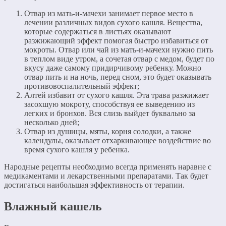
Отвар из мать-и-мачехи занимает первое место в
лечении различных видов сухого кашля. Вещества,
которые содержаться в листьях оказывают
разжижающий эффект помогая быстро избавиться от
мокроты. Отвар или чай из мать-и-мачехи нужно пить
в теплом виде утром, а сочетая отвар с медом, будет по
вкусу даже самому придирчивому ребенку. Можно
отвар пить и на ночь, перед сном, это будет оказывать
противовоспалительный эффект;
Алтей избавит от сухого кашля. Эта трава разжижает
засохшую мокроту, способствуя ее выведению из
легких и бронхов. Вся слизь выйдет буквально за
несколько дней;
Отвар из душицы, мяты, корня солодки, а также
календулы, оказывает отхаркивающее воздействие во
время сухого кашля у ребенка.
Народные рецепты необходимо всегда применять наравне с
медикаментами и лекарственными препаратами. Так будет
достигаться наибольшая эффективность от терапии.
Влажный кашель