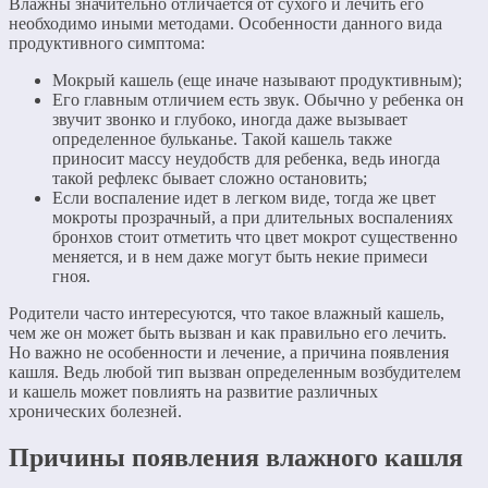
Влажны значительно отличается от сухого и лечить его
необходимо иными методами. Особенности данного вида
продуктивного симптома:
Мокрый кашель (еще иначе называют продуктивным);
Его главным отличием есть звук. Обычно у ребенка он
звучит звонко и глубоко, иногда даже вызывает
определенное бульканье. Такой кашель также
приносит массу неудобств для ребенка, ведь иногда
такой рефлекс бывает сложно остановить;
Если воспаление идет в легком виде, тогда же цвет
мокроты прозрачный, а при длительных воспалениях
бронхов стоит отметить что цвет мокрот существенно
меняется, и в нем даже могут быть некие примеси
гноя.
Родители часто интересуются, что такое влажный кашель,
чем же он может быть вызван и как правильно его лечить.
Но важно не особенности и лечение, а причина появления
кашля. Ведь любой тип вызван определенным возбудителем
и кашель может повлиять на развитие различных
хронических болезней.
Причины появления влажного кашля