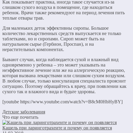
Как показывает практика, иногда такое случается из-за
слишком сухого воздуха в помещение, где находиться
ребенок. Врачи также рекомендуют на период лечения пить
теплые отвары трав.
Для маленьких деток эффективны сиропы. Большое
количество лекарственных средств выпускается не только
таблетками, но и сиропами. Сироп может быть на
натуральном сырье (Гербион, Проспан), и на
нерастительных компонентах.
Бывают случаи, когда наблюдается сухой и влажный вид
одновременно у ребенка – это может указывать на
неэффективное лечение или же на аллергическую реакцию,
которая вызвана лекарствами или слишком сухим воздухом.
В любом случае, только консультация специалиста прояснит
ситуацию. Поэтому обращайтесь к врачу, при появлении как
сухого так и влажного вида и будьте здоровы.
[youtube https://www.youtube.com/watch?v=B8cM0HbHyBY]
Детские заболевания
Что еще почитать
Кашель при ларинготрахеите и почему он появляется