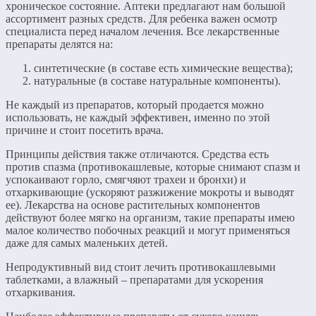
хроническое состояние. Аптеки предлагают нам большой
ассортимент разных средств. Для ребенка важен осмотр
специалиста перед началом лечения. Все лекарственные
препараты делятся на:
синтетические (в составе есть химические вещества);
натуральные (в составе натуральные компоненты).
Не каждый из препаратов, который продается можно
использовать, не каждый эффективен, именно по этой
причине и стоит посетить врача.
Принципы действия также отличаются. Средства есть
против спазма (противокашлевые, которые снимают спазм и
успокаивают горло, смягчяют трахеи и бронхи) и
отхаркивающие (ускоряют разжижение мокроты и выводят
ее). Лекарства на основе растительных компонентов
действуют более мягко на организм, такие препараты имею
малое количество побочных реакций и могут применяться
даже для самых маленьких детей.
Непродуктивный вид стоит лечить противокашлевыми
таблетками, а влажный – препаратами для ускорения
отхаркивания.