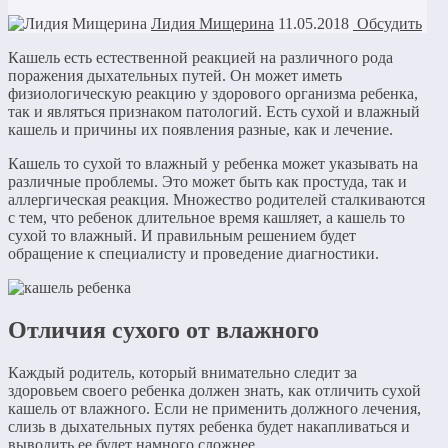
Лидия Мищерина
11.05.2018
Обсудить
Кашель есть естественной реакцией на различного рода
поражения дыхательных путей. Он может иметь
физиологическую реакцию у здорового организма ребенка,
так и являться признаком патологий. Есть сухой и влажный
кашель и причины их появления разные, как и лечение.
Кашель то сухой то влажный у ребенка может указывать на
различные проблемы. Это может быть как простуда, так и
аллергическая реакция. Множество родителей сталкиваются
с тем, что ребенок длительное время кашляет, а кашель то
сухой то влажный. И правильным решением будет
обращение к специалисту и проведение диагностики.
Отличия сухого от влажного
Каждый родитель, который внимательно следит за
здоровьем своего ребенка должен знать, как отличить сухой
кашель от влажного. Если не применить должного лечения,
слизь в дыхательных путях ребенка будет накапливаться и
выводить ее будет намного сложнее.