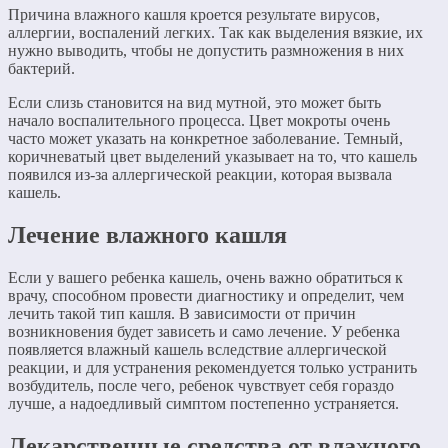
Причина влажного кашля кроется результате вирусов,
аллергии, воспалений легких. Так как выделения вязкие, их
нужно выводить, чтобы не допустить размножения в них
бактерий.
Если слизь становится на вид мутной, это может быть
начало воспалительного процесса. Цвет мокроты очень
часто может указать на конкретное заболевание. Темный,
коричневатый цвет выделений указывает на то, что кашель
появился из-за аллергической реакции, которая вызвала
кашель.
Лечение влажного кашля
Если у вашего ребенка кашель, очень важно обратиться к
врачу, способном провести диагностику и определит, чем
лечить такой тип кашля. В зависимости от причин
возникновения будет зависеть и само лечение. У ребенка
появляется влажный кашель вследствие аллергической
реакции, и для устранения рекомендуется только устранить
возбудитель, после чего, ребенок чувствует себя гораздо
лучше, а надоедливый симптом постепенно устраняется.
Лекарственные средства от влажного