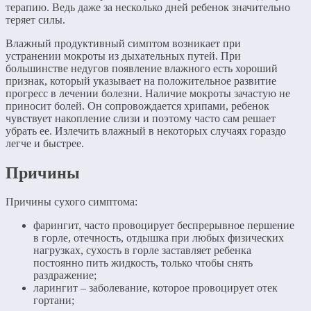
терапию. Ведь даже за несколько дней ребенок значительно
теряет силы.
Влажный продуктивный симптом возникает при
устранении мокроты из дыхательных путей. При
большинстве недугов появление влажного есть хороший
признак, который указывает на положительное развитие
прогресс в лечении болезни. Наличие мокроты зачастую не
приносит болей. Он сопровождается хрипами, ребенок
чувствует накопление слизи и поэтому часто сам решает
убрать ее. Излечить влажный в некоторых случаях гораздо
легче и быстрее.
Причины
Причины сухого симптома:
фарингит, часто провоцирует беспрерывное першение
в горле, отечность, отдышка при любых физических
нагрузках, сухость в горле заставляет ребенка
постоянно пить жидкость, только чтобы снять
раздражение;
ларингит – заболевание, которое провоцирует отек
гортани;