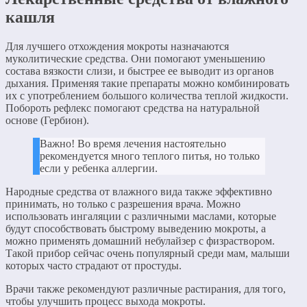
кашля
Для лучшего отхождения мокроты назначаются
муколитические средства. Они помогают уменьшению
состава вязкости слизи, и быстрее ее выводит из органов
дыхания. Применяя такие препараты можно комбинировать
их с употреблением большого количества теплой жидкости.
Побороть рефлекс помогают средства на натуральной
основе (Гербион).
Важно! Во время лечения настоятельно
рекомендуется много теплого питья, но только
если у ребенка аллергии.
Народные средства от влажного вида также эффективно
принимать, но только с разрешения врача. Можно
использовать ингаляции с различными маслами, которые
будут способствовать быстрому выведению мокроты, а
можно применять домашний небулайзер с физраствором.
Такой прибор сейчас очень популярный среди мам, малыши
которых часто страдают от простуды.
Врачи также рекомендуют различные растирания, для того,
чтобы улучшить процесс выхода мокроты.