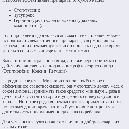
Наиболее эффективные препараты от сухого кашля:
Стоп-туссин;
Тусупрекс;
Гербион (средство на основе натуральных
компонентов).
Если проявления данного симптома очень сильные, можно
использовать лекарственные препараты, сдерживающих
рефлекс, но их рекомендуется использовать недолгое время
и только если есть определенные симптомы.
Бывают они центрального вида, а также периферического
действия, нацелены на подавление рефлекторного вида
(Этилморфин, Кодеин, Глауцин).
Народные средства. Можно использовать быстрое и
эффективное средство: смешать одну столовую ложку мёда с
соком лимона. Принимать такое средство минимум 2 раза в
день, чтобы смягчить горло и устранить сильную сухость и
кашель. Но такое средство рекомендуется применять только
по рекомендации врача, который установит дозировку и
длительность приема именно для вашего ребенка.
Для устранения сухого кашля отлично подойдут отвары из
разных трав: