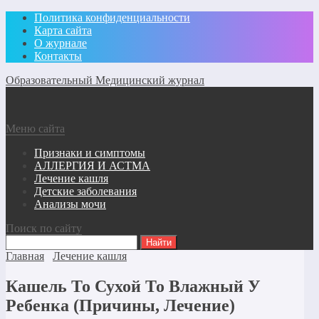
Политика конфиденциальности
Карта сайта
О журнале
Контакты
Образовательный Медицинский журнал
Меню сайта
Признаки и симптомы
АЛЛЕРГИЯ И АСТМА
Лечение кашля
Детские заболевания
Анализы мочи
Поиск по сайту
Главная
Лечение кашля
Кашель То Сухой То Влажный У
Ребенка (Причины, Лечение)