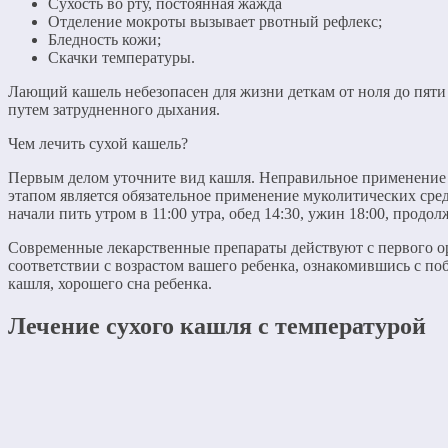
Сухость во рту, постоянная жажда
Отделение мокроты вызывает рвотный рефлекс;
Бледность кожи;
Скачки температуры.
Лающий кашель небезопасен для жизни деткам от ноля до пяти
путем затрудненного дыхания.
Чем лечить сухой кашель?
Первым делом уточните вид кашля. Неправильное применение п
этапом является обязательное применение муколитических сре
начали пить утром в 11:00 утра, обед 14:30, ужин 18:00, продо
Современные лекарственные препараты действуют с первого ор
соответствии с возрастом вашего ребенка, ознакомившись с 
кашля, хорошего сна ребенка.
Лечение сухого кашля с температурой