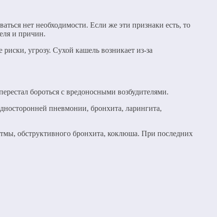
ться нет необходимости. Если же эти признаки есть, то
еля и причин.
риски, угрозу. Сухой кашель возникает из-за
перестал бороться с вредоносными возбудителями.
односторонней пневмонии, бронхита, ларингита,
астмы, обструктивного бронхита, коклюша. При последних