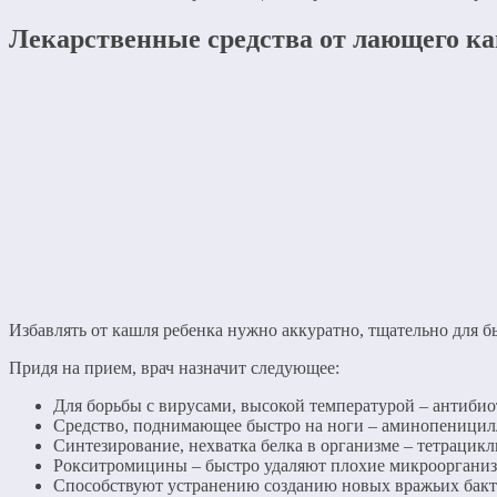
Лекарственные средства от лающего к
Избавлять от кашля ребенка нужно аккуратно, тщательно для б
Придя на прием, врач назначит следующее:
Для борьбы с вирусами, высокой температурой – антибио
Средство, поднимающее быстро на ноги – аминопеници
Синтезирование, нехватка белка в организме – тетрацик
Рокситромицины – быстро удаляют плохие микрооргани
Способствуют устранению созданию новых вражьих бакт