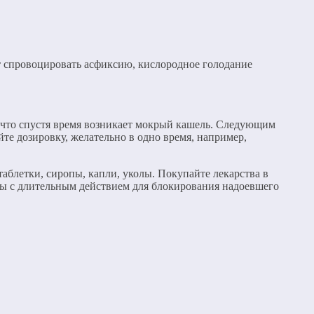
т спровоцировать асфиксию, кислородное голодание
, что спустя время возникает мокрый кашель. Следующим
е дозировку, желательно в одно время, например,
аблетки, сиропы, капли, уколы. Покупайте лекарства в
ты с длительным действием для блокирования надоевшего