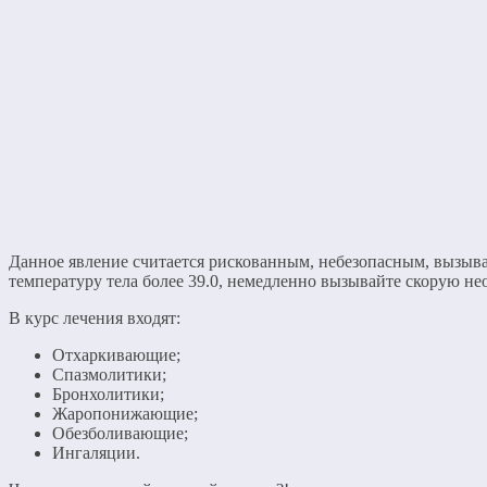
Данное явление считается рискованным, небезопасным, вызывая
температуру тела более 39.0, немедленно вызывайте скорую н
В курс лечения входят:
Отхаркивающие;
Спазмолитики;
Бронхолитики;
Жаропонижающие;
Обезболивающие;
Ингаляции.