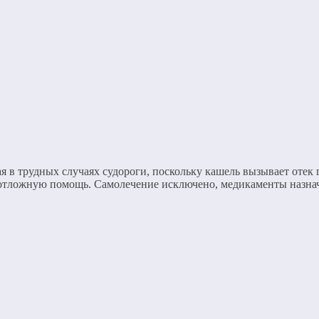
 в трудных случаях судороги, поскольку кашель вызывает отек г
еотложную помощь. Самолечение исключено, медикаменты назнач