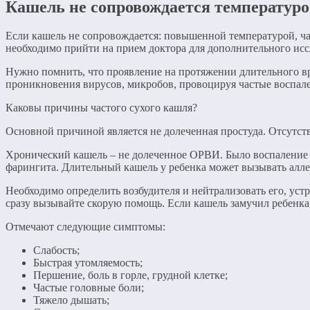
Кашель не сопровождается температурой
Если кашель не сопровождается: повышенной температурой, ча
необходимо прийти на прием доктора для дополнительного исс
Нужно помнить, что проявление на протяжении длительного вр
проникновения вирусов, микробов, провоцируя частые воспал
Каковы причины частого сухого кашля?
Основной причиной является не долеченная простуда. Отсутст
Хронический кашель – не долеченное ОРВИ. Было воспаление 
фарингита. Длительный кашель у ребенка может вызывать алле
Необходимо определить возбудителя и нейтрализовать его, уст
сразу вызывайте скорую помощь. Если кашель замучил ребенка
Отмечают следующие симптомы:
Слабость;
Быстрая утомляемость;
Першение, боль в горле, грудной клетке;
Частые головные боли;
Тяжело дышать;