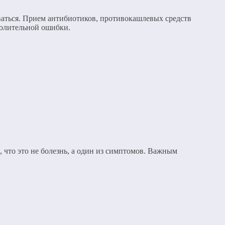
оваться. Прием антибиотиков, противокашлевых средств
волительной ошибки.
 что это не болезнь, а один из симптомов. Важным