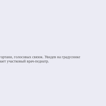
ортани, голосовых связок. Увидев на градуснике
ает участковый врач-педиатр.