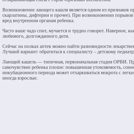
Возникновение лающего кашля является одним из признаков пр
скарлатины, дифтерии и прочее). При возникновении порывов 
вред внутренним органам ребенка.
Часто ваше чадо спит, мучается и трудно говорит. Наверное, 
любимого, долгожданного дитя.
Сейчас на полках аптек можно найти разновидности лекарстве
Лучший вариант: обратиться к специалисту – детскому педиатр
Лающий кашель — типичная, первоначальная стадия ОРВИ. При в
самочувствие ребенка плохое: повышенная утомляемость, сонн
инкубационного периода может отхаркиваться мокрота с легки
иногда взрослые.