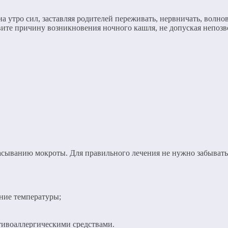
а утро сил, заставляя родителей переживать, нервничать, волн
вите причину возникновения ночного кашля, не допуская непоз
асыванию мокроты. Для правильного лечения не нужно забывать,
ние температуры;
ивоаллергическими средствами.