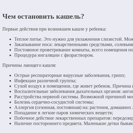
Чем остановить кашель?
Первые действия при возникшем кашле у ребенка:
Теплое питье. Это нужно для увлажнения слизистой. Можн
Закапывание носа: лекарственными средствами, солевыми
Постоянное проветривание комнаты, всего помещения по
Процедура ингаляции с физраствором.
Причины лающего кашля:
Острые респираторные вирусные заболевания, грипп;
Инфекции различной группы;
Сухой воздух в помещении, где живет ребенок. Причина 
Воспалительные заболевания дыхательных органов: ангина
Расстройства нервной системы. Возможной причиной мог
Болезнь сердечно-сосудистой системы;
Аллергия (сезонная, постоянная) на: растения, домашних
Попадание в легкие паров химических веществ;
Побочное действие лекарственных препаратов: передозир
Наличие постороннего предмета. Маленькие детки бывают