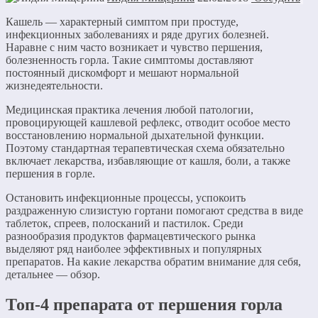
Кашель — характерный симптом при простуде,
инфекционных заболеваниях и ряде других болезней.
Наравне с ним часто возникает и чувство першения,
болезненность горла. Такие симптомы доставляют
постоянный дискомфорт и мешают нормальной
жизнедеятельности.
Медицинская практика лечения любой патологии,
провоцирующей кашлевой рефлекс, отводит особое место
восстановлению нормальной дыхательной функции.
Поэтому стандартная терапевтическая схема обязательно
включает лекарства, избавляющие от кашля, боли, а также
першения в горле.
Остановить инфекционные процессы, успокоить
раздраженную слизистую гортани помогают средства в виде
таблеток, спреев, полосканий и пастилок. Среди
разнообразия продуктов фармацевтического рынка
выделяют ряд наиболее эффективных и популярных
препаратов. На какие лекарства обратим внимание для себя,
детальнее — обзор.
Топ-4 препарата от першения горла