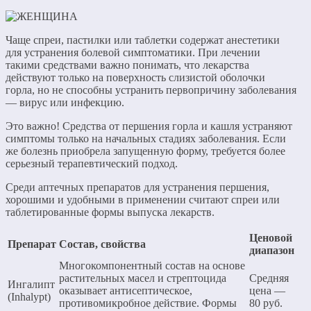
Чаще спреи, пастилки или таблетки содержат анестетики
для устранения болевой симптоматики. При лечении
такими средствами важно понимать, что лекарства
действуют только на поверхность слизистой оболочки
горла, но не способны устранить первопричину заболевания
— вирус или инфекцию.
Это важно! Средства от першения горла и кашля устраняют
симптомы только на начальных стадиях заболевания. Если
же болезнь приобрела запущенную форму, требуется более
серьезный терапевтический подход.
Среди аптечных препаратов для устранения першения,
хорошими и удобными в применении считают спреи или
таблетированные формы выпуска лекарств.
Ценовой
Препарат
Состав, свойства
диапазон
Многокомпонентный состав на основе
растительных масел и стрептоцида
Средняя
Ингалипт
оказывает антисептическое,
цена —
(Inhalypt)
противомикробное действие. Формы
80 руб.