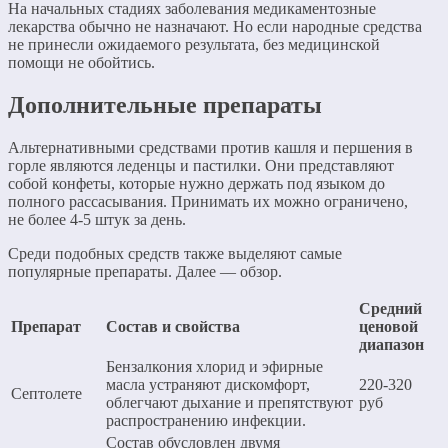
На начальных стадиях заболевания медикаментозные
лекарства обычно не назначают. Но если народные средства
не принесли ожидаемого результата, без медицинской
помощи не обойтись.
Дополнительные препараты
Альтернативными средствами против кашля и першения в
горле являются леденцы и пастилки. Они представляют
собой конфеты, которые нужно держать под языком до
полного рассасывания. Принимать их можно ограничено,
не более 4-5 штук за день.
Среди подобных средств также выделяют самые
популярные препараты. Далее — обзор.
Средний
Препарат
Состав и свойства
ценовой
диапазон
Бензалкония хлорид и эфирные
масла устраняют дискомфорт,
220-320
Септолете
облегчают дыхание и препятствуют
руб
распространению инфекции.
Состав обусловлен двумя