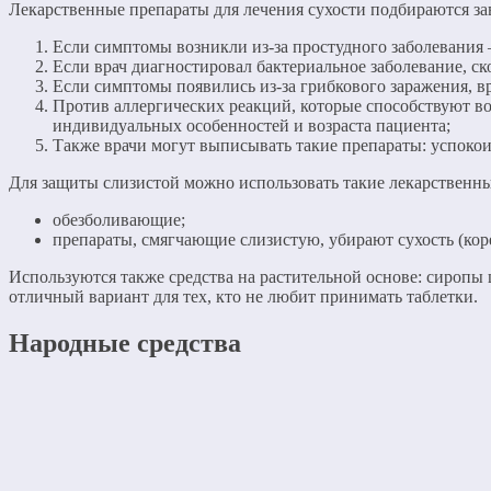
Лекарственные препараты для лечения сухости подбираются зав
Если симптомы возникли из-за простудного заболевания 
Если врач диагностировал бактериальное заболевание, ско
Если симптомы появились из-за грибкового заражения, 
Против аллергических реакций, которые способствуют в
индивидуальных особенностей и возраста пациента;
Также врачи могут выписывать такие препараты: успокоит
Для защиты слизистой можно использовать такие лекарственные
обезболивающие;
препараты, смягчающие слизистую, убирают сухость (кор
Используются также средства на растительной основе: сиропы 
отличный вариант для тех, кто не любит принимать таблетки.
Народные средства