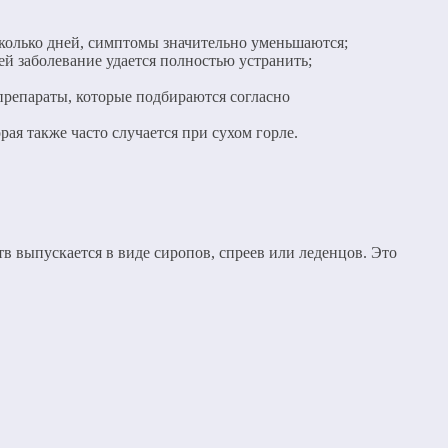
сколько дней, симптомы значительно уменьшаются;
ней заболевание удается полностью устранить;
репараты, которые подбираются согласно
ая также часто случается при сухом горле.
в выпускается в виде сиропов, спреев или леденцов. Это