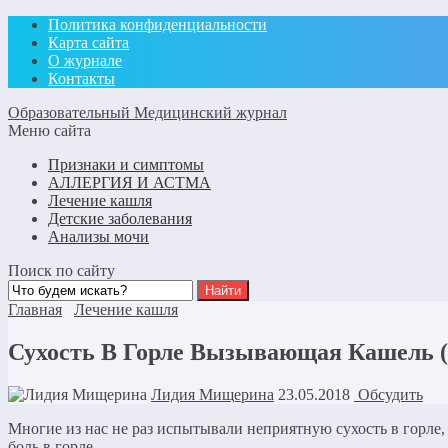
Политика конфиденциальности
Карта сайта
О журнале
Контакты
Образовательный Медицинский журнал
Меню сайта
Признаки и симптомы
АЛЛЕРГИЯ И АСТМА
Лечение кашля
Детские заболевания
Анализы мочи
Поиск по сайту
Главная
Лечение кашля
Сухость В Горле Вызывающая Кашель (
Лидия Мищерина
23.05.2018
Обсудить
Многие из нас не раз испытывали неприятную сухость в горле
боль в горле.