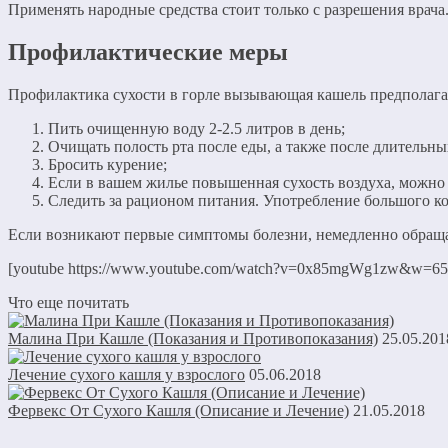
Применять народные средства стоит только с разрешения врача
Профилактические меры
Профилактика сухости в горле вызывающая кашель предполага
Пить очищенную воду 2-2.5 литров в день;
Очищать полость рта после еды, а также после длительны
Бросить курение;
Если в вашем жилье повышенная сухость воздуха, можно
Следить за рационом питания. Употребление большого ко
Если возникают первые симптомы болезни, немедленно обращ
[youtube https://www.youtube.com/watch?v=0x85mgWg1zw&w=6
Что еще почитать
Малина При Кашле (Показания и Противопоказания)
25.05.201
Лечение сухого кашля у взрослого
05.06.2018
Фервекс От Сухого Кашля (Описание и Лечение)
21.05.2018