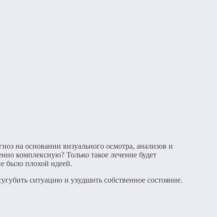
агноз на основании визуального осмотра, анализов и
нно комплексную? Только такое лечение будет
е было плохой идеей.
сугубить ситуацию и ухудшить собственное состояние.