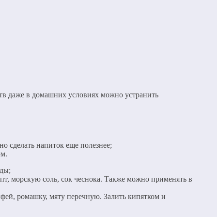
ств даже в домашних условиях можно устранить
о сделать напиток еще полезнее;
ом.
ды;
пт, морскую соль, сок чеснока. Также можно применять в
лфей, ромашку, мяту перечную. Залить кипятком и