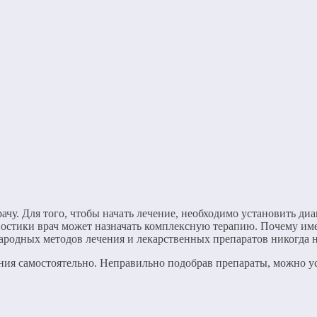
ачу. Для того, чтобы начать лечение, необходимо установить ди
остики врач может назначать комплексную терапию. Почему име
родных методов лечения и лекарственных препаратов никогда н
ния самостоятельно. Неправильно подобрав препараты, можно у