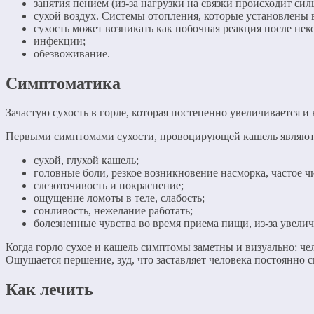
занятия пением (из-за нагрузки на связки происходит сил
сухой воздух. Системы отопления, которые установлены в
сухость может возникать как побочная реакция после не
инфекции;
обезвоживание.
Симптоматика
Зачастую сухость в горле, которая постепенно увеличивается и
Первыми симптомами сухости, провоцирующей кашель являют
сухой, глухой кашель;
головные боли, резкое возникновение насморка, частое ч
слезоточивость и покраснение;
ощущение ломоты в теле, слабость;
сонливость, нежелание работать;
болезненные чувства во время приема пищи, из-за увели
Когда горло сухое и кашель симптомы заметны и визуально: че
Ощущается першение, зуд, что заставляет человека постоянно 
Как лечить