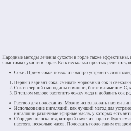
Народные методы лечения сухости в горле также эффективны,
симптомы сухости в горле. Есть несколько простых рецептов, 
Соки. Прием соков позволит быстро устранять симптомы,
Первый вариант сока: смешать морковный сок и свеколь
Сок из черной смородины и вишни, богат витамином С, м
В теплом молоке растопить ложку меда и добавить сок ре
Раствор для полоскания. Можно использовать настои лип
Использование ингаляций, как лучший метод для устране
ингаляции различные эфирные масла, у которых есть ант
Сбор для полоскания, который смягчит горло и будет смя
настоять несколько часов. Полоскать горло таким отваром