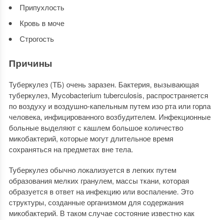
Припухлость
Кровь в моче
Строгость
Причины
Туберкулез (ТБ) очень заразен. Бактерия, вызывающая
туберкулез, Mycobacterium tuberculosis, распространяется
по воздуху и воздушно-капельным путем изо рта или горла
человека, инфицированного возбудителем. Инфекционные
больные выделяют с кашлем большое количество
микобактерий, которые могут длительное время
сохраняться на предметах вне тела.
Туберкулез обычно локализуется в легких путем
образования мелких гранулем, массы ткани, которая
образуется в ответ на инфекцию или воспаление. Это
структуры, созданные организмом для содержания
микобактерий. В таком случае состояние известно как