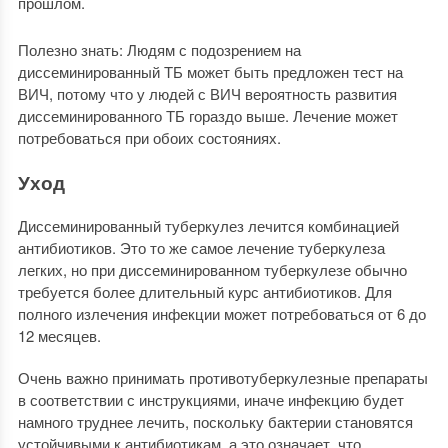
прошлом.
Полезно знать: Людям с подозрением на
диссеминированный ТБ может быть предложен тест на
ВИЧ, потому что у людей с ВИЧ вероятность развития
диссеминированного ТБ гораздо выше. Лечение может
потребоваться при обоих состояниях.
Уход
Диссеминированный туберкулез лечится комбинацией
антибиотиков. Это то же самое лечение туберкулеза
легких, но при диссеминированном туберкулезе обычно
требуется более длительный курс антибиотиков. Для
полного излечения инфекции может потребоваться от 6 до
12 месяцев.
Очень важно принимать противотуберкулезные препараты
в соответствии с инструкциями, иначе инфекцию будет
намного труднее лечить, поскольку бактерии становятся
устойчивыми к антибиотикам, а это означает, что