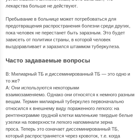
лекарства больше не действуют.
Пребывание в больнице может потребоваться для
предотвращения распространения болезни среди других,
пока человек не перестанет быть заразным. Это будет
зависеть от политики страны, в которой человек
выздоравливает и заразился штаммом туберкулеза.
Часто задаваемые вопросы
В: Милиарный ТБ и диссеминированный ТБ — это одно и
то же?
A: Они используются некоторыми
взаимозаменяемо. Однако они относятся к немного разным
вещам. Термин милиарный туберкулез первоначально
относился к внешнему виду пораженного легкого: на
рентгенограмме грудной клетки маленькие твердые белые
узелки на поверхности легкого напоминали зерна
проса. Теперь это означает диссеминированный ТБ,
который распространяется через кровоток, т.е. когда