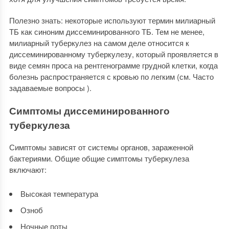
Полезно знать: некоторые используют термин милиарный
ТБ как синоним диссеминированного ТБ. Тем не менее,
милиарный туберкулез на самом деле относится к
диссеминированному туберкулезу, который проявляется в
виде семян проса на рентгенограмме грудной клетки, когда
болезнь распространяется с кровью по легким (см. Часто
задаваемые вопросы ).
Симптомы диссеминированного
туберкулеза
Симптомы зависят от системы органов, зараженной
бактериями. Общие общие симптомы туберкулеза
включают:
Высокая температура
Озноб
Ночные поты