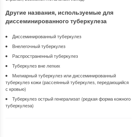
Другие названия, используемые для
диссеминированного туберкулеза
Диссеминированный туберкулез
Внелегочный туберкулез
Распространенный туберкулез
Туберкулез вне легких
Милиарный туберкулез или диссеминированный
туберкулез кожи (рассеянный туберкулез, передающийся
с кровью)
Туберкулез острый генерализат (редкая форма кожного
туберкулеза)