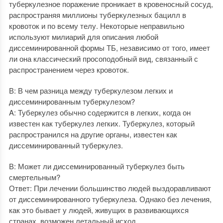
туберкулезное поражение проникает в кровеносный сосуд,
распространяя миллионы туберкулезных бацилл в
кровоток и по всему телу. Некоторые неправильно
используют милиарий для описания любой
диссеминированной формы ТБ, независимо от того, имеет
ли она классический просоподобный вид, связанный с
распространением через кровоток.
В: В чем разница между туберкулезом легких и
диссеминированным туберкулезом?
A: Туберкулез обычно содержится в легких, когда он
известен как туберкулез легких. Туберкулез, который
распространился на другие органы, известен как
диссеминированный туберкулез.
В: Может ли диссеминированный туберкулез быть
смертельным?
Ответ: При лечении большинство людей выздоравливают
от диссеминированного туберкулеза. Однако без лечения,
как это бывает у людей, живущих в развивающихся
странах, возможен летальный исход.