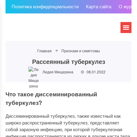
Политика конфиденциальности
Карта сайта
О журна
Главная
Признаки и симптомы
Рассеянный туберкулез
Лидия Мищерина
08.01.2022
Что такое диссеминированный
туберкулез?
Диссеминированный туберкулез, также известный как
широко распространенный туберкулез, представляет
собой заразную инфекцию, при которой туберкулезная
инфекция распространяется из легких в другие части тела