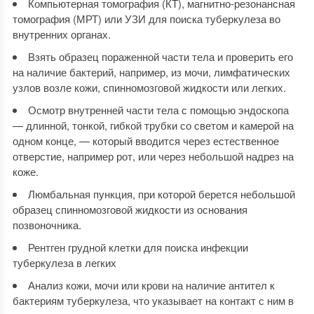
Компьютерная томография (КТ), магнитно-резонансная
томография (МРТ) или УЗИ для поиска туберкулеза во
внутренних органах.
Взять образец пораженной части тела и проверить его
на наличие бактерий, например, из мочи, лимфатических
узлов возле кожи, спинномозговой жидкости или легких.
Осмотр внутренней части тела с помощью эндоскопа
— длинной, тонкой, гибкой трубки со светом и камерой на
одном конце, — который вводится через естественное
отверстие, например рот, или через небольшой надрез на
коже.
Люмбальная пункция, при которой берется небольшой
образец спинномозговой жидкости из основания
позвоночника.
Рентген грудной клетки для поиска инфекции
туберкулеза в легких
Анализ кожи, мочи или крови на наличие антител к
бактериям туберкулеза, что указывает на контакт с ним в