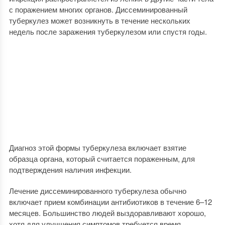
с поражением многих органов. Диссеминированный
туберкулез может возникнуть в течение нескольких
недель после заражения туберкулезом или спустя годы.
Диагноз этой формы туберкулеза включает взятие
образца органа, который считается пораженным, для
подтверждения наличия инфекции.
Лечение диссеминированного туберкулеза обычно
включает прием комбинации антибиотиков в течение 6–12
месяцев. Большинство людей выздоравливают хорошо,
хотя для улучшения симптомов требуется время.