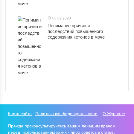
03.02.2023
Понимание причин и
последствий повышенного
содержания кетонов в моче
Карта сайта
·
Политика конфиденциальности
-
О Журнале
Прежде проконсультируйтесь вашим лечащим врачом,
перед использованием каких - либо советов в статье.