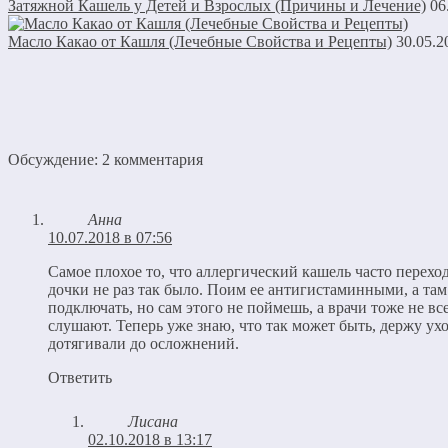
Затяжной Кашель у Детей и Взрослых (Причины и Лечение)
06
Масло Какао от Кашля (Лечебные Свойства и Рецепты)
30.05.2
Обсуждение: 2 комментария
Анна
10.07.2018 в 07:56
Самое плохое то, что аллергический кашель часто перехо
дочки не раз так было. Поим ее антигистаминными, а там
подключать, но сам этого не поймешь, а врачи тоже не вс
слушают. Теперь уже знаю, что так может быть, держу ухо
дотягивали до осложнений.
Ответить
Лисана
02.10.2018 в 13:17