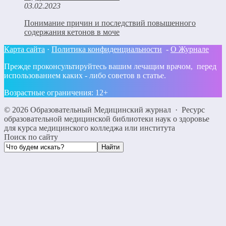
03.02.2023
Понимание причин и последствий повышенного
содержания кетонов в моче
Карта сайта
·
Политика конфиденциальности
-
О Журнале
Прежде проконсультируйтесь вашим лечащим врачом, перед
использованием каких - либо советов в статье.
Возрастные ограничения: 12+
©
2026
Образовательный Медицинский журнал
·
Ресурс
образовательной медицинской библиотеки наук о здоровье
для курса медицинского колледжа или института
Поиск по сайту