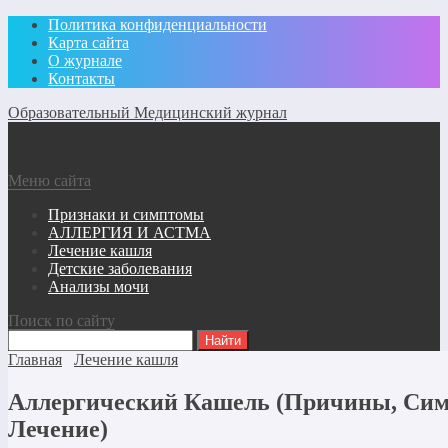
Политика конфиденциальности
Карта сайта
О журнале
Контакты
Образовательный Медицинский журнал
Меню сайта
Признаки и симптомы
АЛЛЕРГИЯ И АСТМА
Лечение кашля
Детские заболевания
Анализы мочи
Поиск по сайту
Главная
Лечение кашля
Аллергический Кашель (Причины, Си
Лечение)