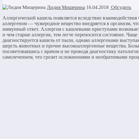
Лидия Мищерина
16.04.2018
Обсудить
Аллергический кашель появляется вследствие взаимодействия 
аллергеном — чужеродное вещество внедряется в организм, чт
иммунный ответ. Аллергия с кашлевыми приступами возникает 
и чем старше аллергик, тем легче переносится состояние. Чаще 
диагностируется кашель от пыли, однако аллергенами выступа
шерсть животных и прочие высокоаллергенные вещества. Боль
посоветовавшись с врачом и не проводя диагностику патологи
самолечением, что грозит осложнениями и необратимыми проц