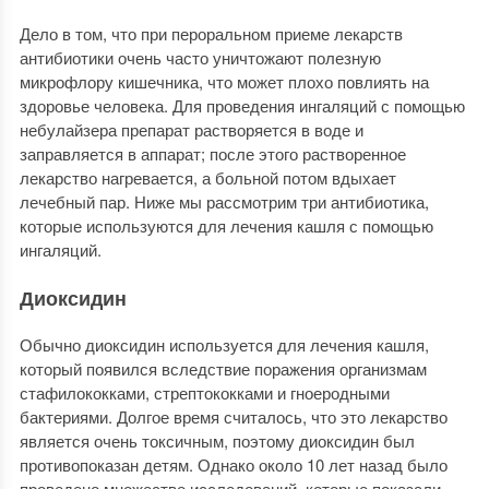
Дело в том, что при пероральном приеме лекарств
антибиотики очень часто уничтожают полезную
микрофлору кишечника, что может плохо повлиять на
здоровье человека. Для проведения ингаляций с помощью
небулайзера препарат растворяется в воде и
заправляется в аппарат; после этого растворенное
лекарство нагревается, а больной потом вдыхает
лечебный пар. Ниже мы рассмотрим три антибиотика,
которые используются для лечения кашля с помощью
ингаляций.
Диоксидин
Обычно диоксидин используется для лечения кашля,
который появился вследствие поражения организмам
стафилококками, стрептококками и гноеродными
бактериями. Долгое время считалось, что это лекарство
является очень токсичным, поэтому диоксидин был
противопоказан детям. Однако около 10 лет назад было
проведено множество исследований, которые показали,