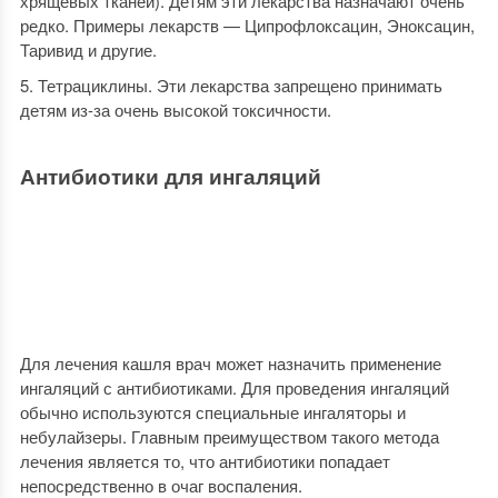
хрящевых тканей). Детям эти лекарства назначают очень
редко. Примеры лекарств — Ципрофлоксацин, Эноксацин,
Таривид и другие.
Тетрациклины. Эти лекарства запрещено принимать
детям из-за очень высокой токсичности.
Антибиотики для ингаляций
Для лечения кашля врач может назначить применение
ингаляций с антибиотиками. Для проведения ингаляций
обычно используются специальные ингаляторы и
небулайзеры. Главным преимуществом такого метода
лечения является то, что антибиотики попадает
непосредственно в очаг воспаления.