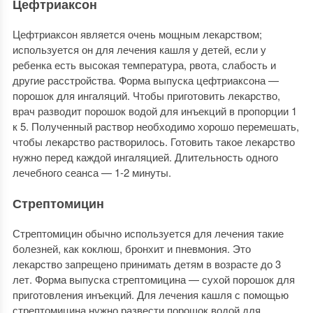
Цефтриаксон
Цефтриаксон является очень мощным лекарством;
используется он для лечения кашля у детей, если у
ребенка есть высокая температура, рвота, слабость и
другие расстройства. Форма выпуска цефтриаксона —
порошок для ингаляций. Чтобы приготовить лекарство,
врач разводит порошок водой для инъекций в пропорции 1
к 5. Полученный раствор необходимо хорошо перемешать,
чтобы лекарство растворилось. Готовить такое лекарство
нужно перед каждой ингаляцией. Длительность одного
лечебного сеанса — 1-2 минуты.
Стрептомицин
Стрептомицин обычно используется для лечения такие
болезней, как коклюш, бронхит и пневмония. Это
лекарство запрещено принимать детям в возрасте до 3
лет. Форма выпуска стрептомицина — сухой порошок для
приготовления инъекций. Для лечения кашля с помощью
стрептомицина нужно развести порошок водой для