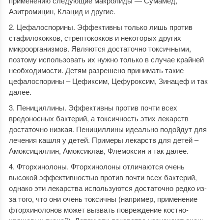
применению следующие макролиды — Сумамед,
Азитромицин, Клацид и другие.
Цефалоспорины. Эффективны только лишь против
стафилококков, стрептококков и некоторых других
микроорганизмов. Являются достаточно токсичными,
поэтому использовать их нужно только в случае крайней
необходимости. Детям разрешено принимать такие
цефалоспорины – Цефиксим, Цефуроксим, Зинацеф и так
далее.
Пенициллины. Эффективны против почти всех
вредоносных бактерий, а токсичность этих лекарств
достаточно низкая. Пенициллины идеально подойдут для
лечения кашля у детей. Примеры лекарств для детей –
Амоксициллин, Амоксиклав, Флемоксин и так далее.
Фторхинолоны. Фторхинолоны отличаются очень
высокой эффективностью против почти всех бактерий,
однако эти лекарства используются достаточно редко из-
за того, что они очень токсичны (например, применение
фторхинолонов может вызвать повреждение костно-