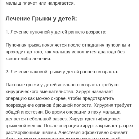
малыш плачет или напрягается.
Лечение Грыжи у детей:
1. Лечение пупочной у детей раннего возраста:
Пупочная грыжа появляется после отпадания пуповины и
проходит до того, как малышу исполнится два года без
какого-либо лечения.
2. Лечение паховой грыжи у детей раннего возраста:
Паховые грыжи у детей ясельного возраста требуют
хирургического вмешательства. Хирург назначает
операцию как можно скорее, чтобы предотвратить
повреждение органов брюшной полости. Хирургия требует
общей анестезии. Во время операции в паху малыша
делается небольшой разрез. Хирург идентифицирует
грыжевой мешок. После операции хирург закрывает разрез
растворяющими швами. Анестезия эффективно снимает
боль во время операции по поводу грыжи у малышей.