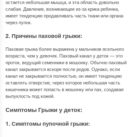
остается небольшая мышца, и эта область довольно
слабая. Давление, возникающее из-за крика ребенка,
имеет тенденцию продавливать часть ткани или органа
через пупок.
2. Причины паховой грыжи:
Паховая грыжа более выражена у мальчиков ясельного
возраста, чем у девочек. Паховый канал у деток — это
проток, ведущий семенники в мошонку. Обычно паховый
канал закрывается вскоре после родов. Однако, если
канал не закрывается полностью, он имеет тенденцию
оставлять отверстие, через которое небольшая часть
кишечника может попасть в мошонку или пах, создавая
выпуклость под кожей.
Симптомы Грыжи у деток:
1. Симптомы пупочной грыжи: