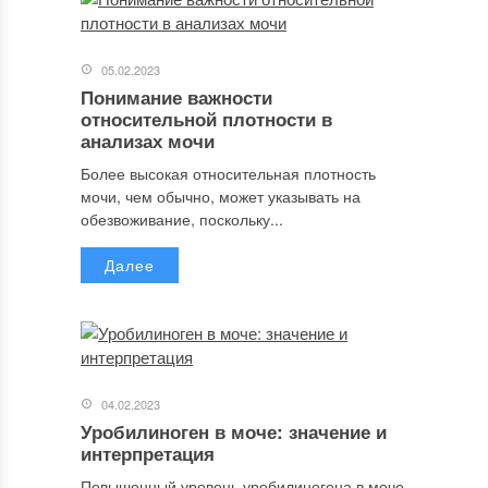
05.02.2023
Понимание важности
относительной плотности в
анализах мочи
Более высокая относительная плотность
мочи, чем обычно, может указывать на
обезвоживание, поскольку...
Далее
04.02.2023
Уробилиноген в моче: значение и
интерпретация
Повышенный уровень уробилиногена в моче