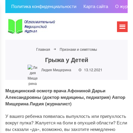
Политика конфиденциальности
Карта сайта
О журна
Главная
Признаки и симптомы
Грыжа у Детей
Лидия Мищерина
13.12.2021
Медицинский осмотр врача Афониной Дарьи
Александровны (доктор медицины, педиатрия)
Автор
Мищерина Лидия
(журналист)
У вашего ребенка появилась выпуклость или припухлость
вокруг пупка? Жалуется на боли в опухшей области? Если
вы сказали «да», возможно, вы захотите немедленно