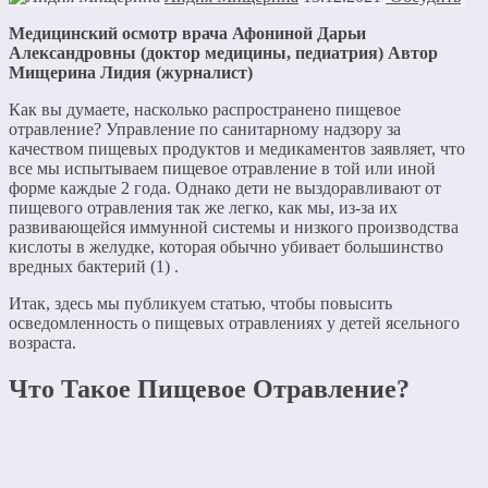
Медицинский осмотр врача Афониной Дарьи
Александровны (доктор медицины, педиатрия)
Автор
Мищерина Лидия
(журналист)
Как вы думаете, насколько распространено пищевое
отравление? Управление по санитарному надзору за
качеством пищевых продуктов и медикаментов заявляет, что
все мы испытываем пищевое отравление в той или иной
форме каждые 2 года. Однако дети не выздоравливают от
пищевого отравления так же легко, как мы, из-за их
развивающейся иммунной системы и низкого производства
кислоты в желудке, которая обычно убивает большинство
вредных бактерий (1) .
Итак, здесь мы публикуем статью, чтобы повысить
осведомленность о пищевых отравлениях у детей ясельного
возраста.
Что Такое Пищевое Отравление?