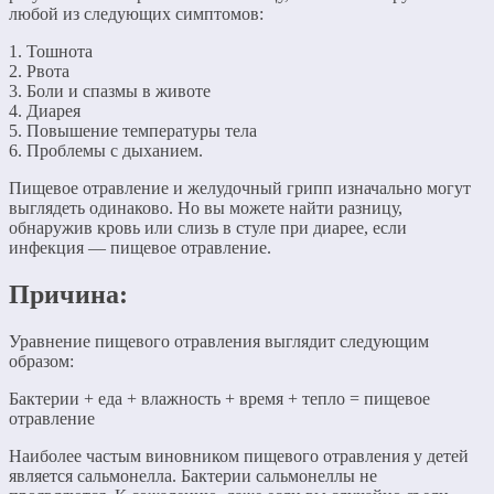
любой из следующих симптомов:
1. Тошнота
2. Рвота
3. Боли и спазмы в животе
4. Диарея
5. Повышение температуры тела
6. Проблемы с дыханием.
Пищевое отравление и желудочный грипп изначально могут
выглядеть одинаково. Но вы можете найти разницу,
обнаружив кровь или слизь в стуле при диарее, если
инфекция — пищевое отравление.
Причина:
Уравнение пищевого отравления выглядит следующим
образом:
Бактерии + еда + влажность + время + тепло = пищевое
отравление
Наиболее частым виновником пищевого отравления у детей
является сальмонелла. Бактерии сальмонеллы не