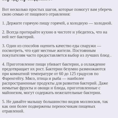
Вот несколько простых шагов, которые помогут вам уберечь
свою семью от пищевого отравления:
1. Держите горячую пищу горячей, а холодную — холодной.
2. Всегда протирайте кухню в чистоте и убедитесь, что на
ней нет бактерий.
3. Один из способов оценить качество еды снаружи —
посмотреть, что едят местные жители. Постоянным
покупателям часто предоставляется выбор из лучших блюд .
4. Приготовление пищи убивает бактерии, а охлаждение
предотвращает их рост. Бактерии безумно размножаются
при комнатной температуре от 60 до 125 градусов по
Фаренгейту. Мясо, птица и рыба — наиболее
распространенные продукты для развития бактерий. Даже
немытые фрукты и овощи и блюда, приготовленные с
майонезом, могут содержать нежелательные бактерии.
5. Не давайте малышу большинство видов моллюсков, так
как они более подвержены переносчикам пищевых
отравлений.