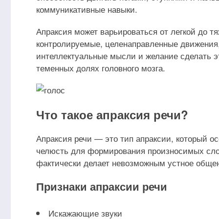
коммуникативные навыки.
Апраксия может варьироваться от легкой до т
контролируемые, целенаправленные движения, 
интеллектуальные мысли и желание сделать эт
теменных долях головного мозга.
Что такое апраксия речи?
Апраксия речи — это тип апраксии, который ос
челюсть для формирования произносимых слов
фактически делает невозможным устное обще
Признаки апраксии речи
Искажающие звуки