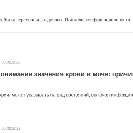
работку персональных данных.
Политика конфиденциальности
.
05.02.2023
онимание значения крови в моче: причи
урия, может указывать на ряд состояний, включая инфекции.
05.02.2023