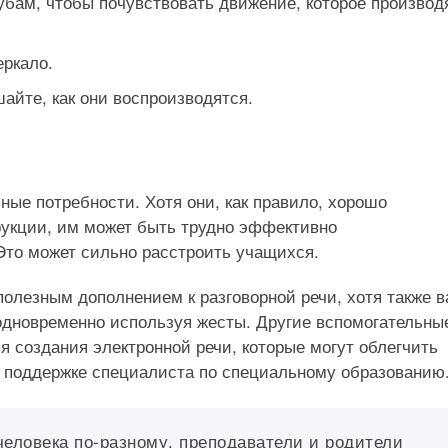
губам, чтобы почувствовать движение, которое производ
еркало.
айте, как они воспроизводятся.
ьные потребности. Хотя они, как правило, хорошо
кции, им может быть трудно эффективно
Это может сильно расстроить учащихся.
полезным дополнением к разговорной речи, хотя также 
 одновременно используя жесты. Другие вспомогательны
 создания электронной речи, которые могут облегчить
в поддержке специалиста по специальному образованию
человека по-разному, преподаватели и родители