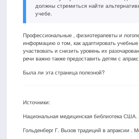
должны стремиться найти альтернатив
учебе.
Профессиональные , физиотерапевты и логопе
информацию о том, как адаптировать учебные
участвовать и снизить уровень их разочарова
речи важно также предоставить детям с апракс
Была ли эта страница полезной?
Источники:
Национальная медицинская библиотека США. А
Гольденберг Г. Вызов традиций в апраксии . Мозг