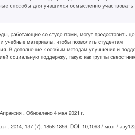
ные способы для учащихся осмысленно участвовать 
ды, работающие со студентами, могут предоставить ц
 и учебные материалы, чтобы позволить студентам
ния. В дополнение к особым методам улучшения и подд
ией социальную поддержку, такую ​​как группы сверстник
праксия . Обновлено 4 мая 2021 г.
 . 2014; 137 (7): 1858-1859. DOI: 10,1093 / мозг / аву12