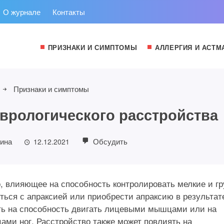
О журнале
Контакты
ПРИЗНАКИ И СИМПТОМЫ
АЛЛЕРГИЯ И АСТМ
Признаки и симптомы
еврологического расстройства
ина
Обсудить
12.12.2021
, влияющее на способность контролировать мелкие и г
ться с апраксией или приобрести апраксию в результат
ять на способность двигать лицевыми мышцами или на
цами ног. Расстройство также может повлиять на