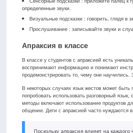
Сенсорные подсказки : приложите палец к 
определенные звуки.
Визуальные подсказки : говорить, глядя в з
Прослушивание : записывайте звуки и слуш
Апраксия в классе
В классе у студентов с апраксией есть уникал
воспринимают информацию и понимают инстру
продемонстрировать то, чему они научились. 
В некоторых случаях язык жестов может быть 
попробовать использовать разговорный язык,
методы включают использование продуктов для
общение. Дети с апраксией часто нуждаются 
Поскольку апраксия влияет на каждого 