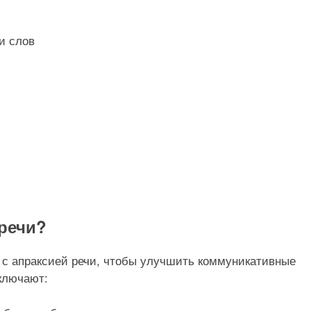
и слов
 речи?
 с апраксией речи, чтобы улучшить коммуникативные
ключают: