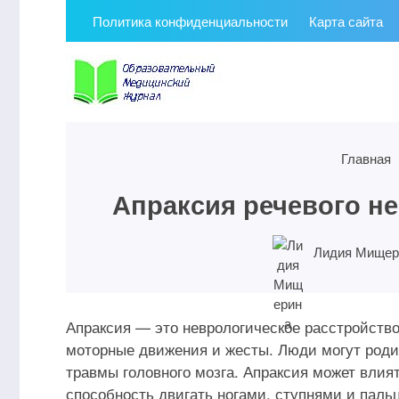
Политика конфиденциальности
Карта сайта
Главная
Апраксия речевого н
Лидия Мищер
Апраксия — это неврологическое расстройство
моторные движения и жесты. Люди могут роди
травмы головного мозга. Апраксия может вли
способность двигать ногами, ступнями и паль