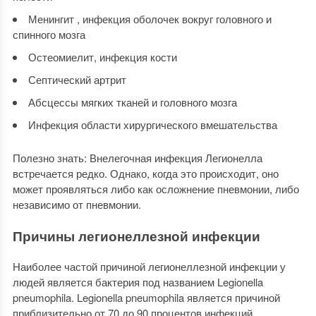
Менингит , инфекция оболочек вокруг головного и
спинного мозга
Остеомиелит, инфекция кости
Септический артрит
Абсцессы мягких тканей и головного мозга
Инфекция области хирургического вмешательства
Полезно знать: Внелегочная инфекция Легионелла
встречается редко. Однако, когда это происходит, оно
может проявляться либо как осложнение пневмонии, либо
независимо от пневмонии.
Причины легионеллезной инфекции
Наиболее частой причиной легионеллезной инфекции у
людей является бактерия под названием Legionella
pneumophila. Legionella pneumophila является причиной
приблизительно от 70 до 90 процентов инфекций