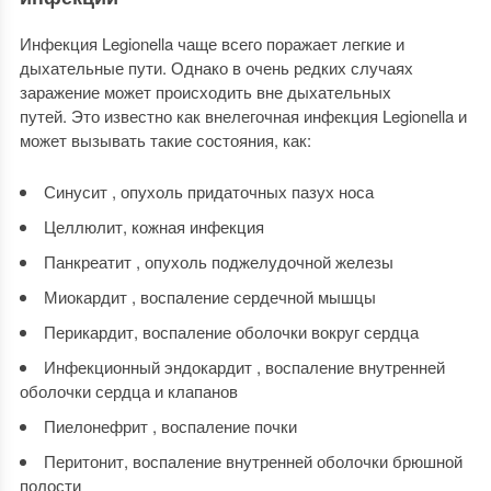
Инфекция Legionella чаще всего поражает легкие и
дыхательные пути. Однако в очень редких случаях
заражение может происходить вне дыхательных
путей. Это известно как внелегочная инфекция Legionella и
может вызывать такие состояния, как:
Синусит , опухоль придаточных пазух носа
Целлюлит, кожная инфекция
Панкреатит , опухоль поджелудочной железы
Миокардит , воспаление сердечной мышцы
Перикардит, воспаление оболочки вокруг сердца
Инфекционный эндокардит , воспаление внутренней
оболочки сердца и клапанов
Пиелонефрит , воспаление почки
Перитонит, воспаление внутренней оболочки брюшной
полости