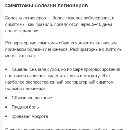
Симптомы болезни легионеров
Болезнь легионеров — более тяжелое заболевание, и
симптомы, как правило, появляются через 2–10 дней
после заражения.
Респираторные симптомы обычно являются ключевым
признаком болезни легионеров. Респираторные симптомы
могут включать:
Кашель, сначала сухой, но по мере прогрессирования
состояния начинает выделять слизь и мокроту. Это
наиболее распространенный респираторный симптом
болезни легионеров.
Сбивчивое дыхание
Грудная боль
Кровавая мокрота
Сначала респираторных симптомов может не быть, но они