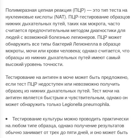
Полимеразная цепная реакция (ПЦР) — это тип теста на
нуклеиновые кислоты (NAT). ПЦР-тестирование образцов
нижних дыхательных путей, таких как мокрота, часто
считается предпочтительным методом диагностики для
людей с возможной болезнью легионеров. ПЦР может
обнаружить все типы бактерий Легионелла в образце
мокроты, мочи или крови человека; однако считается, что
образцы из нижних дыхательных путей имеют самый
высокий уровень точности.
Тестирование на антиген в моче может быть предложено,
если тест ПЦР недоступен или невозможно получить
образец из нижних дыхательных путей. Тест мочи на
антиген является быстрым и чувствительным, однако он
может обнаружить только Legionella pneumophila.
Тестирование культуры можно проводить практически
на любом типе образца, однако получение результатов
обычно занимает от трех до пяти дней, и оно может быть