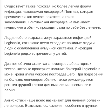
Существует также похожая, но более легкая форма
инфекции, называемая лихорадкой Понтиак, которая
проявляется как легкое, похожее на грипп
заболевание. Понтиакская лихорадка не вызывает
пневмонию и обычно проходит сама по себе без лечения.
Люди любого возраста могут заразиться инфекцией
Legionella, хотя чаще всего страдают пожилые люди и
люди с ослабленной иммунной системой. Инфекция
Legionella редко встречается у детей.
Диагноз обычно ставится с помощью лабораторных
тестов, которые проверяют наличие бактерий Legionella в
моче, крови и/или мокроте пострадавшего. При подозрении
на болезнь легионеров обычно также рекомендуется
рентген грудной клетки для выявления пневмонии в
легких.
Антибиотики чаще всего назначают для лечения болезни
легионеров. Возможны осложнения, особенно в группах