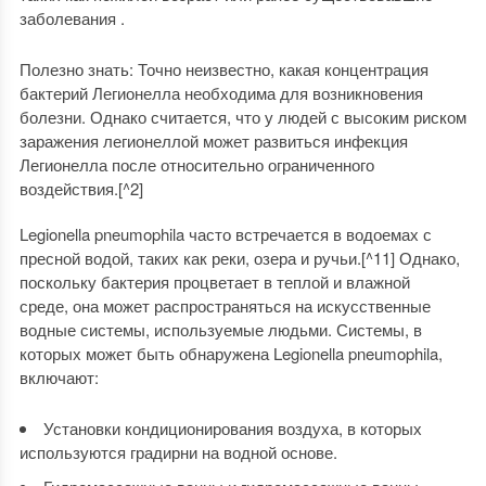
заболевания .
Полезно знать: Точно неизвестно, какая концентрация
бактерий Легионелла необходима для возникновения
болезни. Однако считается, что у людей с высоким риском
заражения легионеллой может развиться инфекция
Легионелла после относительно ограниченного
воздействия.[^2]
Legionella pneumophila часто встречается в водоемах с
пресной водой, таких как реки, озера и ручьи.[^11] Однако,
поскольку бактерия процветает в теплой и влажной
среде, она может распространяться на искусственные
водные системы, используемые людьми. Системы, в
которых может быть обнаружена Legionella pneumophila,
включают:
Установки кондиционирования воздуха, в которых
используются градирни на водной основе.