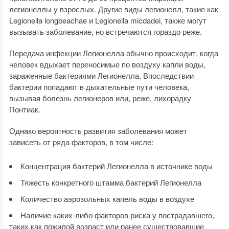
легионеллы у взрослых. Другие виды легионелл, такие как
Legionella longbeachae и Legionella micdadei, также могут
вызывать заболевание, но встречаются гораздо реже.
Передача инфекции Легионелла обычно происходит, когда
человек вдыхает переносимые по воздуху капли воды,
зараженные бактериями Легионелла. Впоследствии
бактерии попадают в дыхательные пути человека,
вызывая болезнь легионеров или, реже, лихорадку
Понтиак.
Однако вероятность развития заболевания может
зависеть от ряда факторов, в том числе:
Концентрация бактерий Легионелла в источнике воды
Тяжесть конкретного штамма бактерий Легионелла
Количество аэрозольных капель воды в воздухе
Наличие каких-либо факторов риска у пострадавшего,
таких как пожилой возраст или ранее существовавшие