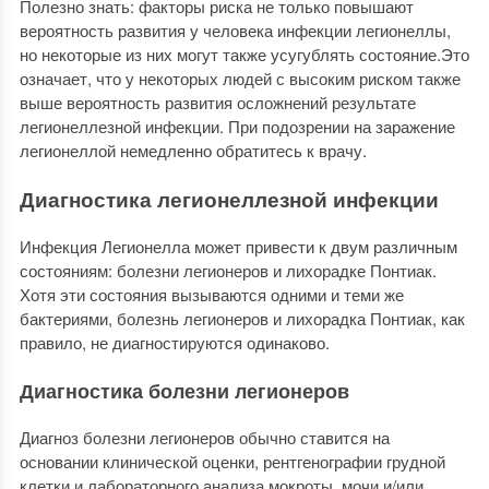
Полезно знать: факторы риска не только повышают
вероятность развития у человека инфекции легионеллы,
но некоторые из них могут также усугублять состояние.Это
означает, что у некоторых людей с высоким риском также
выше вероятность развития осложнений результате
легионеллезной инфекции. При подозрении на заражение
легионеллой немедленно обратитесь к врачу.
Диагностика легионеллезной инфекции
Инфекция Легионелла может привести к двум различным
состояниям: болезни легионеров и лихорадке Понтиак.
Хотя эти состояния вызываются одними и теми же
бактериями, болезнь легионеров и лихорадка Понтиак, как
правило, не диагностируются одинаково.
Диагностика болезни легионеров
Диагноз болезни легионеров обычно ставится на
основании клинической оценки, рентгенографии грудной
клетки и лабораторного анализа мокроты, мочи и/или