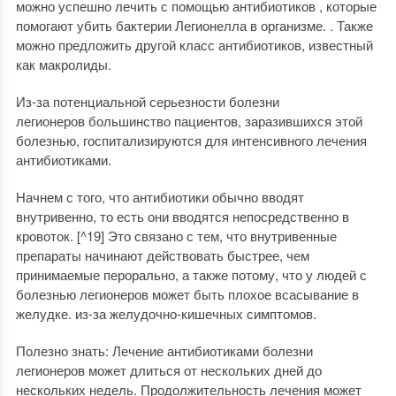
можно успешно лечить с помощью антибиотиков , которые
помогают убить бактерии Легионелла в организме. . Также
можно предложить другой класс антибиотиков, известный
как макролиды.
Из-за потенциальной серьезности болезни
легионеров большинство пациентов, заразившихся этой
болезнью, госпитализируются для интенсивного лечения
антибиотиками.
Начнем с того, что антибиотики обычно вводят
внутривенно, то есть они вводятся непосредственно в
кровоток. [^19] Это связано с тем, что внутривенные
препараты начинают действовать быстрее, чем
принимаемые перорально, а также потому, что у людей с
болезнью легионеров может быть плохое всасывание в
желудке. из-за желудочно-кишечных симптомов.
Полезно знать: Лечение антибиотиками болезни
легионеров может длиться от нескольких дней до
нескольких недель. Продолжительность лечения может