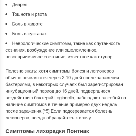
Диарея
Тошнота и рвота
Боль в животе
Боль в суставах
Неврологические симптомы, такие как спутанность
сознания, возбуждение или ошеломленное,
невосприимчивое состояние, известное как ступор.
Полезно знать: хотя симптомы болезни легионеров
обычно появляются через 2-10 дней после заражения
бактериями, в некоторых случаях был зарегистрирован
инкубационный период до 16 дней. подвергшиеся
воздействию бактерий Legionella, наблюдают за собой на
наличие симптомов в течение примерно двух недель
после заражения.[^5] Если подозревается болезнь
легионеров, всегда обращайтесь к врачу.
Симптомы лихорадки Понтиак