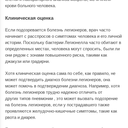
крови больного человека.
Клиническая оценка
Если подозревается болезнь легионеров, врач часто
начинает с расспросов о симптомах человека и его личной
истории. Поскольку бактерии Легионелла часто обитают в
определенных местах, человека могут спросить, были ли
они рядом с зонами повышенного риска, такими как
джакузи или градирни.
Хотя клиническая оценка сама по себе, как правило, не
может подтвердить диагноз болезни легионеров, она
может помочь в подтверждении диагноза. Например, хотя
болезнь легионеров трудно надежно отличить от
других типов пневмонии , это может вызвать подозрение
на болезнь легионеров, если у пострадавшего также
проявляются желудочно-кишечные симптомы, такие как
рвота и диарея.