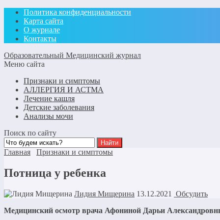
Политика конфиденциальности
Карта сайта
О журнале
Контакты
Образовательный Медицинский журнал
Меню сайта
Признаки и симптомы
АЛЛЕРГИЯ И АСТМА
Лечение кашля
Детские заболевания
Анализы мочи
Поиск по сайту
Главная
Признаки и симптомы
Потница у ребенка
Лидия Мищерина
13.12.2021
Обсудить
Медицинский осмотр врача Афониной Дарьи Александровны