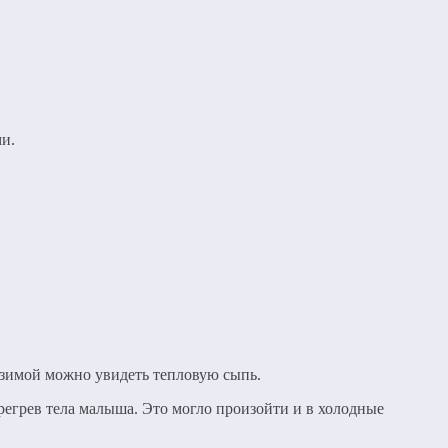
ми.
 зимой можно увидеть тепловую сыпь.
регрев тела малыша. Это могло произойти и в холодные