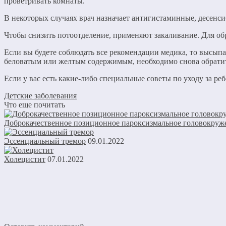
проветривать комнаты.
В некоторых случаях врач назначает антигистаминные, десен
Чтобы снизить потоотделение, применяют закаливание. Для о
Если вы будете соблюдать все рекомендации медика, то высыпан
беловатым или желтым содержимым, необходимо снова обратит
Если у вас есть какие-либо специальные советы по уходу за р
Детские заболевания
Что еще почитать
Доброкачественное позиционное пароксизмальное головокруж
Эссенциальный тремор
09.01.2022
Холецистит
07.01.2022