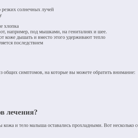
ю резких солнечных лучей
у
ме хлопка
от, например, под мышками, на гениталиях и шее.
ют коже дышать и вместо этого удерживают тепло
ляется последствием
из общих симптомов, на которые вы можете обратить внимание:
ов лечения?
ы кожа и тело малыша оставались прохладными. Вот несколько с