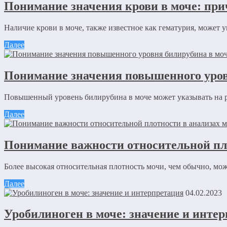
Понимание значения крови в моче: при
Наличие крови в моче, также известное как гематурия, может у
Далее
Понимание значения повышенного уров
Повышенный уровень билирубина в моче может указывать на ра
Далее
Понимание важности относительной пл
Более высокая относительная плотность мочи, чем обычно, може
Далее
04.02.2023
Уробилиноген в моче: значение и инте