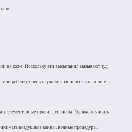
плой.
ий на коже. Поскольку эти высыпания вызывают зуд,
и или ребенку очень неудобно, запишитесь на прием к
ать элементарные правила гигиены. Однако начинать
принимать воздушные ванны, водные процедуры,