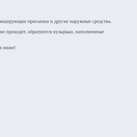
нфицирующие присыпки и другие наружные средства.
ь не проходит, образуются пузырьки, наполненные
в ниже!