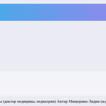
 (доктор медицины, педиатрия)
Автор Мищерина Лидия
(ж