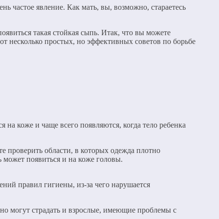
нь частое явление. Как мать, вы, возможно, стараетесь
оявиться такая стойкая сыпь. Итак, что вы можете
Вот несколько простых, но эффективных советов по борьбе
 на коже и чаще всего появляются, когда тело ребенка
те проверить области, в которых одежда плотно
ь может появиться и на коже головы.
ений правил гигиены, из-за чего нарушается
, но могут страдать и взрослые, имеющие проблемы с