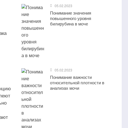
05.02.2023
Понимание значения
повышенного уровня
билирубина в моче
ака
05.02.2023
Понимание важности
относительной плотности в
енцию
анализах мочи
олеют
ьно
чают