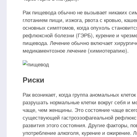
Рак пищевода обычно не вызывает никаких сим
глотанием пищи, изжога, рвота с кровью, каш
основных симптомов, когда опухоль становит
рефлюксной болезни (ГЭРБ), курение и чрезм
пищевода. Лечение обычно включает хирургич
медикаментозное лечение (химиотерапию).
Риски
Рак возникает, когда группа аномальных клет
разрушать нормальные клетки вокруг себя и м
чаще, чем женщины. Это состояние чаще всего
существующей гастроэзофагеальной рефлюксн
развития этого состояния. Другие факторы, 
употребление алкоголя, курение и ожирение. Л