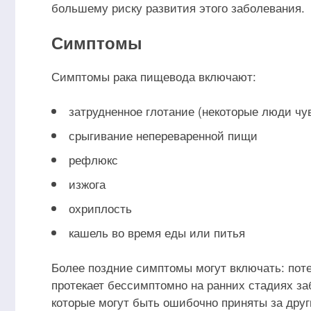
большему риску развития этого заболевания.
Симптомы
Симптомы рака пищевода включают:
затрудненное глотание (некоторые люди чув
срыгивание непереваренной пищи
рефлюкс
изжога
охриплость
кашель во время еды или питья
Более поздние симптомы могут включать: поте
протекает бессимптомно на ранних стадиях за
которые могут быть ошибочно приняты за друг