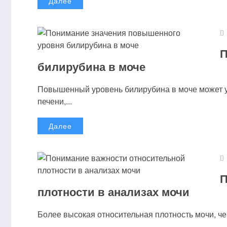
Далее
П
билирубина в моче
Повышенный уровень билирубина в моче может у
печени,...
Далее
П
плотности в анализах мочи
Более высокая относительная плотность мочи, че