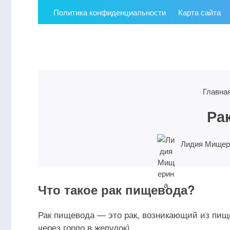
Политика конфиденциальности
Карта сайта
Главна
Ра
Лидия Мищер
Что такое рак пищевода?
Рак пищевода — это рак, возникающий из пище
через горло в желудок).