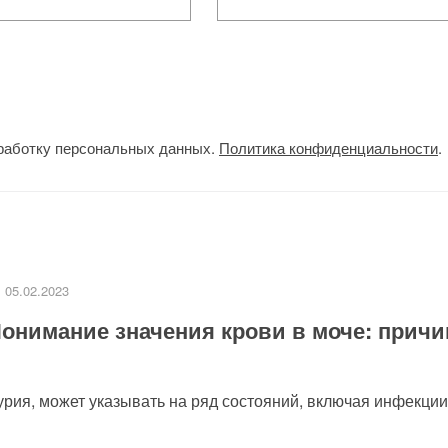
работку персональных данных.
Политика конфиденциальности
.
05.02.2023
онимание значения крови в моче: причи
урия, может указывать на ряд состояний, включая инфекции.