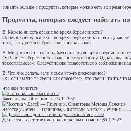
Узнайте больше о продуктах, которые можно есть во время бере
Продукты, которых следует избегать во
В: Можно ли есть арахис во время беременности?
О: Безопасно есть арахис во время беременности, если у вас н
того, что у ребенка будет аллергия на арахис.
В: Могу ли я есть оленину (мясо оленя) во время беременности
О: Во время беременности можно есть оленину. Однако важно у
токсоплазмозом. Следует также позаботиться о соблюдении н
В: Что мне делать, если я съем что-то рискованное?
О: Если вы что-то съели или опасаетесь, что съели что-то, что
Что еще почитать
Бактериальный менингит
03.12.2021
Чесотка у Детей — Причины, Симптомы Методы Лечения
13.1
Депрессия в детстве или подростковом возрасте
08.01.2022