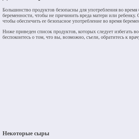
Большинство продуктов безопасны для употребления во время б
беременности, чтобы не причинить вреда матери или ребенку
чтобы обеспечить ее безопасное употребление во время береме
Ниже приведен список продуктов, которых следует избегать во
беспокоитесь о том, что вы, возможно, съели, обратитесь к вр
Некоторые сыры