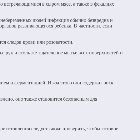
то встречающимися в сыром мясе, а также в фекалиях
У небеременных людей инфекция обычно безвредна и
рганов развивающегося ребенка. В частности, если
тся следов крови или розоватости.
е рук и столь же тщательное мытье всех поверхностей и
нием и ферментацией. Из-за этого они содержат риск
овлено, оно также становится безопасным для
приготовления следует также проверить, чтобы готовое