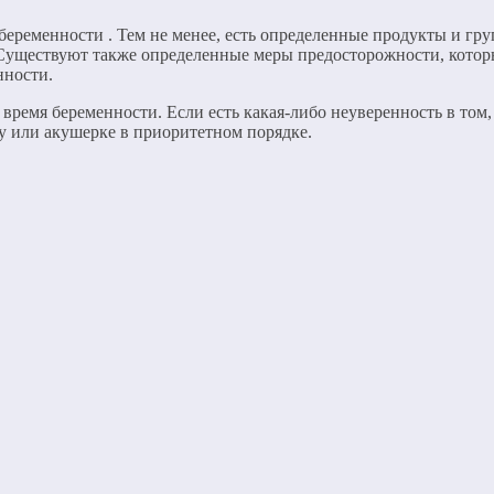
еременности . Тем не менее, есть определенные продукты и гру
. Существуют также определенные меры предосторожности, кото
нности.
 время беременности. Если есть какая-либо неуверенность в том
ачу или акушерке в приоритетном порядке.