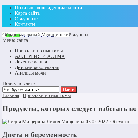
Политика конфиденциальности
Карта сайта
О журнале
Контакты
Образовательный Медицинский журнал
Меню сайта
Признаки и симптомы
АЛЛЕРГИЯ И АСТМА
Лечение кашля
Детские заболевания
Анализы мочи
Поиск по сайту
Главная
Признаки и симптомы
Продукты, которых следует избегать во
Лидия Мищерина
03.02.2022
Обсудить
Диета и беременность