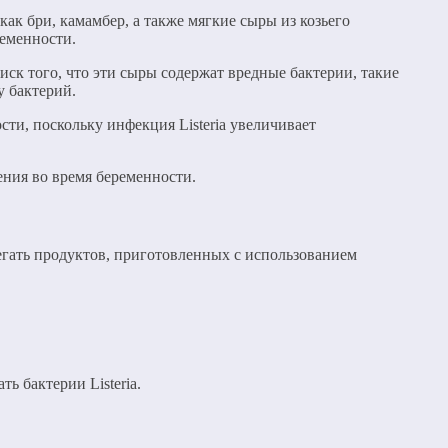
как бри, камамбер, а также мягкие сыры из козьего
ременности.
иск того, что эти сыры содержат вредные бактерии, такие
у бактерий.
ти, поскольку инфекция Listeria увеличивает
ения во время беременности.
бегать продуктов, приготовленных с использованием
ь бактерии Listeria.