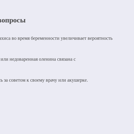
 вопросы
арахиса во время беременности увеличивает вероятность
 или недоваренная оленина связана с
ь за советом к своему врачу или акушерке.