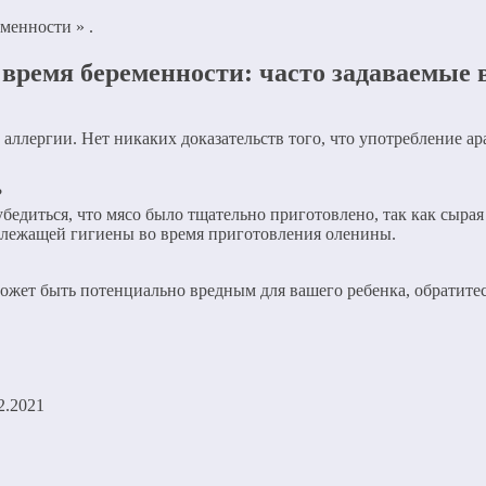
менности » .
 время беременности: часто задаваемые
ет аллергии. Нет никаких доказательств того, что употребление 
?
бедиться, что мясо было тщательно приготовлено, так как сырая
адлежащей гигиены во время приготовления оленины.
 может быть потенциально вредным для вашего ребенка, обратитес
2.2021