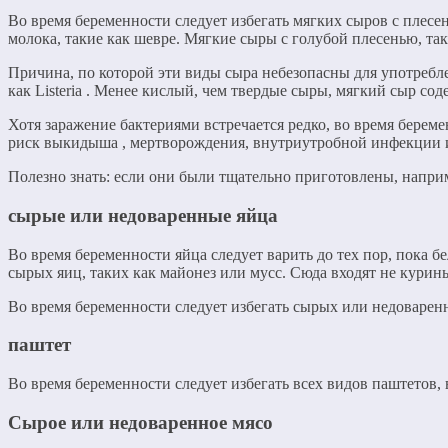
Во время беременности следует избегать мягких сыров с плесен
молока, такие как шевре. Мягкие сыры с голубой плесенью, так
Причина, по которой эти виды сыра небезопасны для употреблен
как Listeria . Менее кислый, чем твердые сыры, мягкий сыр со
Хотя заражение бактериями встречается редко, во время берем
риск выкидыша , мертворождения, внутриутробной инфекции 
Полезно знать: если они были тщательно приготовлены, напри
сырые или недоваренные яйца
Во время беременности яйца следует варить до тех пор, пока 
сырых яиц, таких как майонез или мусс. Сюда входят не курин
Во время беременности следует избегать сырых или недоваренн
паштет
Во время беременности следует избегать всех видов паштетов,
Сырое или недоваренное мясо