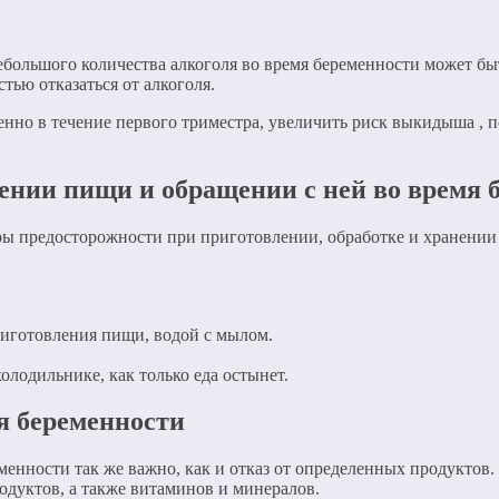
ебольшого количества алкоголя во время беременности может бы
тью отказаться от алкоголя.
бенно в течение первого триместра, увеличить риск выкидыша , 
ении пищи и обращении с ней во время 
ры предосторожности при приготовлении, обработке и хранени
риготовления пищи, водой с мылом.
олодильнике, как только еда остынет.
я беременности
нности так же важно, как и отказ от определенных продуктов. 
одуктов, а также витаминов и минералов.