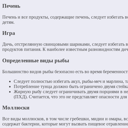
Печень
Печень и все продукты, содержащие печень, следует избегать
детям.
Игра
Дичь, отстрелянную свинцовыми шариками, следует избегать в
продуктов питания. К наиболее известным разновидностям дичи 
Определенные виды рыбы
Большинство видов рыбы безопасно есть во время беременности
Следует полностью избегать акул, рыбы-меч и марлина, т
Потребление тунца должно быть ограничено двумя стейка
Жирную рыбу следует ограничивать двумя порциями в не
(ПХД). Считается, что это не представляет опасности для
Моллюски
Все виды моллюсков, в том числе гребешки, мидии и омары,
содержат бактерии, которые могут вызвать пищевое отравление