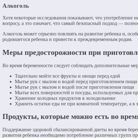
Алкоголь
Хотя некоторые исследования показывают, что употребление н
вопросу, а это означает, что самый безопасный подход — полнос
Алкоголь может серьезно повлиять на развитие ребенка и, осо
родившегося ребенка и привести к преждевременным родам.
Меры предосторожности при приготовл
Во время беременности следует соблюдать дополнительные ме
Тщательно мойте все фрукты и овощи перед едой
Мытье рук с мылом и водой перед приготовлением пищи
Мытье рук с мылом и водой после приготовления пищи
Мытье всех поверхностей и посуды, используемых для п
Хранение холодных продуктов в холодильнике
Хранить остатки еды не при комнатной температуре, а в х
Продукты, которые можно есть во врем
Поддержание здоровой сбалансированной диеты во время береме
развития ребенка необходимо потребление различных групп пр