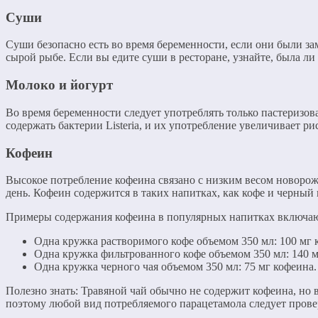
Суши
Суши безопасно есть во время беременности, если они были з
сырой рыбе. Если вы едите суши в ресторане, узнайте, была ли
Молоко и йогурт
Во время беременности следует употреблять только пастеризо
содержать бактерии Listeria, и их употребление увеличивает ри
Кофеин
Высокое потребление кофеина связано с низким весом новорож
день. Кофеин содержится в таких напитках, как кофе и черный 
Примеры содержания кофеина в популярных напитках включа
Одна кружка растворимого кофе объемом 350 мл: 100 мг 
Одна кружка фильтрованного кофе объемом 350 мл: 140 м
Одна кружка черного чая объемом 350 мл: 75 мг кофеина.
Полезно знать: Травяной чай обычно не содержит кофеина, но
поэтому любой вид потребляемого парацетамола следует провер